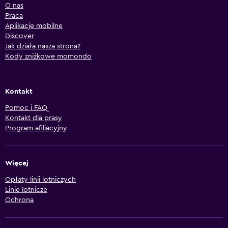
O nas
Praca
Aplikacje mobilne
Discover
Jak działa nasza strona?
Kody zniżkowe momondo
Kontakt
Pomoc i FAQ
Kontakt dla prasy
Program afiliacyjny
Więcej
Opłaty linii lotniczych
Linie lotnicze
Ochrona