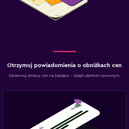
Otrzymuj powiadomienia o obniżkach cen
Obserwuj zmiany cen na bieżąco – dzięki alertom cenowym.