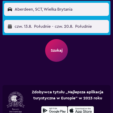
Aberdeen, SCT, Wielka Brytania
czw. 13.8.
Południe
-
czw. 20.8.
Południe
Szukaj
Zdobywca tytułu „Najlepsza aplikacja
turystyczna w Europie” w 2023 roku