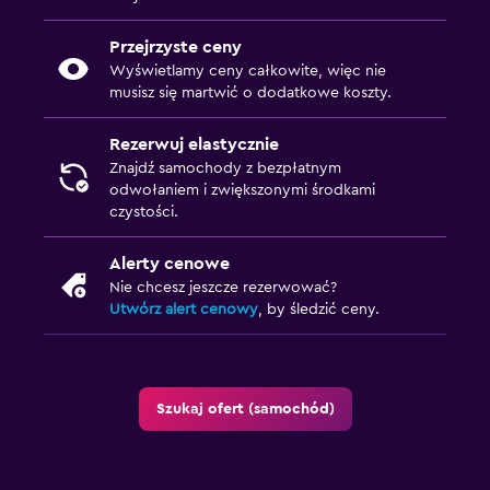
Przejrzyste ceny
Wyświetlamy ceny całkowite, więc nie
musisz się martwić o dodatkowe koszty.
Rezerwuj elastycznie
Znajdź samochody z bezpłatnym
odwołaniem i zwiększonymi środkami
czystości.
Alerty cenowe
Nie chcesz jeszcze rezerwować?
Utwórz alert cenowy
, by śledzić ceny.
Szukaj ofert (samochód)