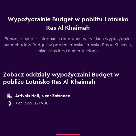
Wypożyczalnie Budget w pobliżu Lotnisko
Ras Al Khaimah
Poniżej znajdziesz informacje dotyczące wszystkich wypożyczalni
samochodów Budget w pobliżu lotniska Lotnisko Ras Al Khaimah,
takie jak adres i numer telefonu.
Zobacz oddziały wypożyczalni Budget w
pobliżu Lotnisko Ras Al Khaimah
Arrivals Hall, Near Entrance
+971 566 831 908