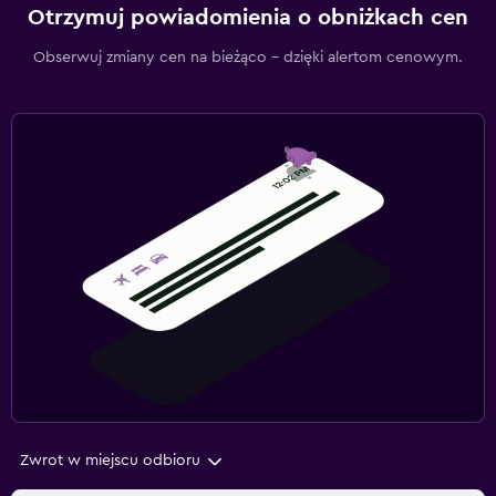
Otrzymuj powiadomienia o obniżkach cen
Obserwuj zmiany cen na bieżąco – dzięki alertom cenowym.
Zwrot w miejscu odbioru