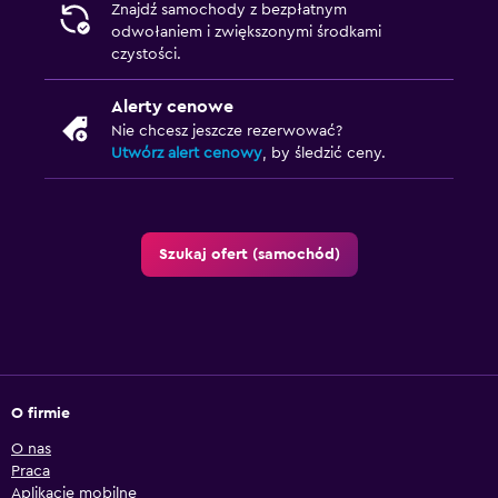
Znajdź samochody z bezpłatnym
odwołaniem i zwiększonymi środkami
czystości.
Alerty cenowe
Nie chcesz jeszcze rezerwować?
Utwórz alert cenowy
, by śledzić ceny.
Szukaj ofert (samochód)
O firmie
O nas
Praca
Aplikacje mobilne