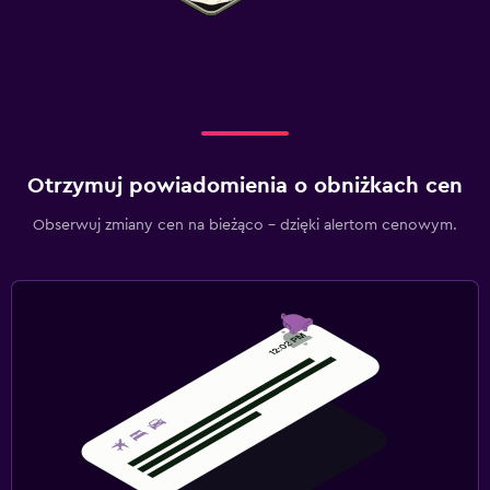
Otrzymuj powiadomienia o obniżkach cen
Obserwuj zmiany cen na bieżąco – dzięki alertom cenowym.