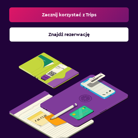
Zacznij korzystać z Trips
Znajdź rezerwację