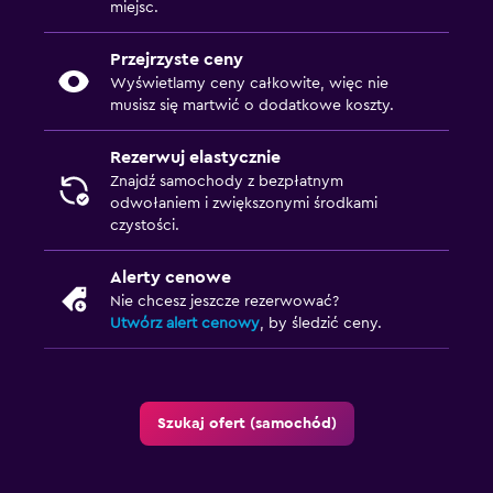
miejsc.
Przejrzyste ceny
Wyświetlamy ceny całkowite, więc nie
musisz się martwić o dodatkowe koszty.
Rezerwuj elastycznie
Znajdź samochody z bezpłatnym
odwołaniem i zwiększonymi środkami
czystości.
Alerty cenowe
Nie chcesz jeszcze rezerwować?
Utwórz alert cenowy
, by śledzić ceny.
Szukaj ofert (samochód)