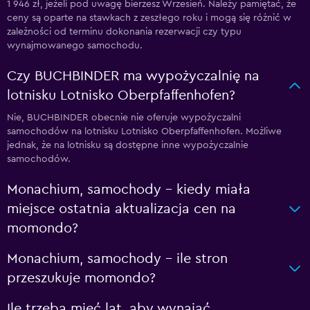
1 946 zł, jeżeli pod uwagę bierzesz Wrzesień. Należy pamiętać, że
ceny są oparte na stawkach z zeszłego roku i mogą się różnić w
zależności od terminu dokonania rezerwacji czy typu
wynajmowanego samochodu.
Czy BUCHBINDER ma wypożyczalnię na
lotnisku Lotnisko Oberpfaffenhofen?
Nie, BUCHBINDER obecnie nie oferuje wypożyczalni
samochodów na lotnisku Lotnisko Oberpfaffenhofen. Możliwe
jednak, że na lotnisku są dostępne inne wypożyczalnie
samochodów.
Monachium, samochody – kiedy miała
miejsce ostatnia aktualizacja cen na
momondo?
Monachium, samochody – ile stron
przeszukuje momondo?
Ile trzeba mieć lat, aby wynająć