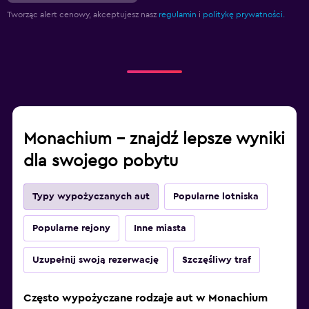
Tworząc alert cenowy, akceptujesz nasz
regulamin
i
politykę prywatności.
Monachium – znajdź lepsze wyniki
dla swojego pobytu
Typy wypożyczanych aut
Popularne lotniska
Popularne rejony
Inne miasta
Uzupełnij swoją rezerwację
Szczęśliwy traf
Często wypożyczane rodzaje aut w Monachium