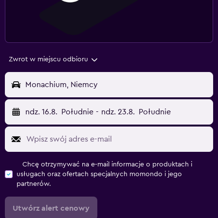
Zwrot w miejscu odbioru
Monachium, Niemcy
ndz. 16.8.
Południe
-
ndz. 23.8.
Południe
Chcę otrzymywać na e-mail informacje o produktach i
usługach oraz ofertach specjalnych momondo i jego
partnerów.
Utwórz alert cenowy