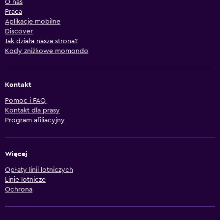
O nas
Praca
Aplikacje mobilne
Discover
Jak działa nasza strona?
Kody zniżkowe momondo
Kontakt
Pomoc i FAQ
Kontakt dla prasy
Program afiliacyjny
Więcej
Opłaty linii lotniczych
Linie lotnicze
Ochrona