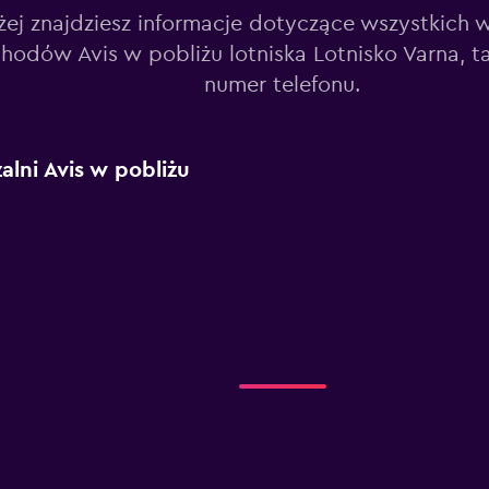
żej znajdziesz informacje dotyczące wszystkich 
odów Avis w pobliżu lotniska Lotnisko Varna, tak
numer telefonu.
lni Avis w pobliżu