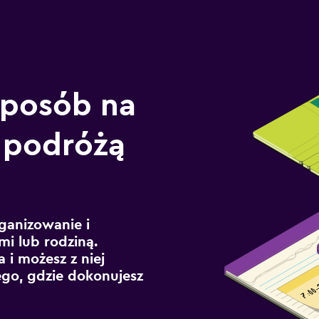
sposób na
 podróżą
ganizowanie i
mi lub rodziną.
 i możesz z niej
ego, gdzie dokonujesz