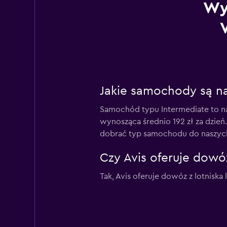
Wy
Jakie samochody są na
Samochód typu Intermediate to na
wynosząca średnio 192 zł za dzie
dobrać typ samochodu do naszych
Czy Avis oferuje dowóz
Tak, Avis oferuje dowóz z lotniska 