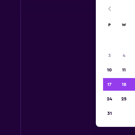
P
W
3
4
10
11
17
18
24
25
31
Wy