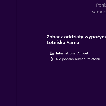
Poni
samoch
Zobacz oddziały wypożycza
Lotnisko Varna
International Airport
Nie podano numeru telefonu