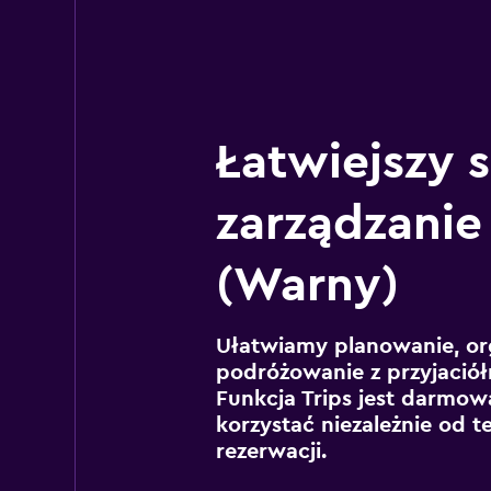
Łatwiejszy 
zarządzanie
(Warny)
Ułatwiamy planowanie, or
podróżowanie z przyjaciół
Funkcja Trips jest darmowa
korzystać niezależnie od t
rezerwacji.