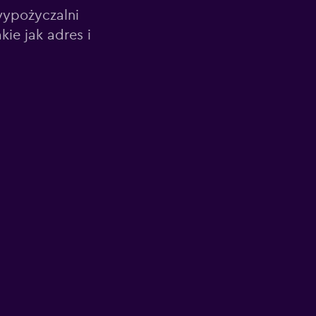
wypożyczalni
ie jak adres i