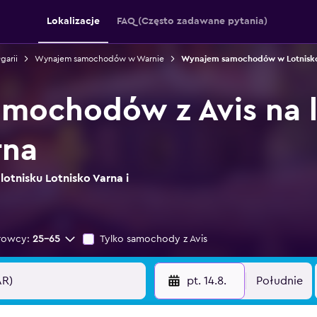
Lokalizacje
FAQ (Często zadawane pytania)
arii
Wynajem samochodów w Warnie
Wynajem samochodów w Lotnisko
mochodów z Avis na l
rna
lotnisku Lotnisko Varna i
rowcy:
25-65
Tylko samochody z Avis
pt. 14.8.
Południe