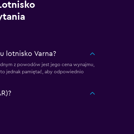
otnisko
ytania
u lotnisko Varna?
. Jednym z powodów jest jego cena wynajmu,
rto jednak pamiętać, aby odpowiednio
AR)?