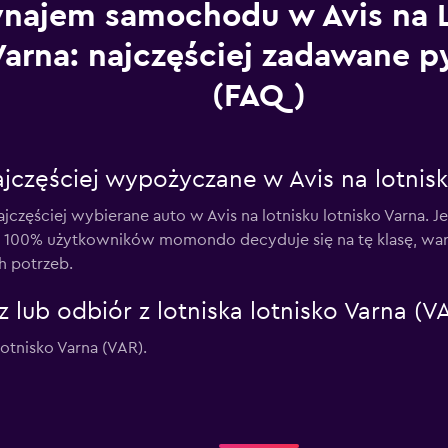
najem samochodu w Avis na L
Varna: najczęściej zadawane p
(FAQ)
jczęściej wypożyczane w Avis na lotnisk
jczęściej wybierane auto w Avis na lotnisku lotnisko Varna
ń. 100% użytkowników momondo decyduje się na tę klasę, wa
 potrzeb.
 lub odbiór z lotniska lotnisko Varna (V
lotnisko Varna (VAR).