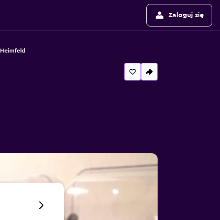
Zaloguj się
 Heimfeld