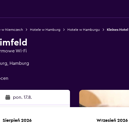
e w Niemczech
Hotele w Hamburg
Hotele w Hamburgu
Kleines Hotel
eimfeld
armowe Wi-Fi
burg, Hamburg
ocen
pon. 17.8.
Sierpień 2026
Wrzesień 2026