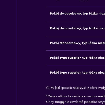
Pokój dwuosobowy, typ łóżka nie
Pokój dwuosobowy, typ łóżka nie
Pokój standardowy, typ łóżka niez
Pokój typu superior, typ łóżka nie
Pokój typu superior, typ łóżka nie
W jaki sposób nasz zysk z ofert wpł
*
Cena całkowita zawiera oszacowane l
Ceny mogą nie zawierać podatku tury