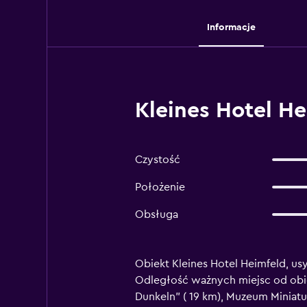
Informacje
Kleines Hotel H
Czystość
Położenie
Obsługa
Obiekt Kleines Hotel Heimfeld, u
Odległość ważnych miejsc od obiek
Dunkeln" ( 19 km), Muzeum Miniatu