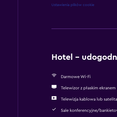
Ustawienia plików cookie
Hotel – udogodn
Darmowe Wi-Fi
Telewizor z płaskim ekranem
Telewizja kablowa lub satelit
Sale konferencyjne/bankiet