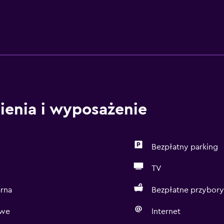
ienia i wyposażenie
Bezpłatny parking
TV
arna
Bezpłatne przybory
owe
Internet