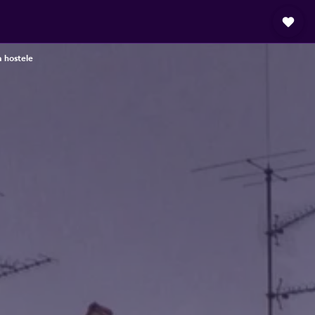
 hostele