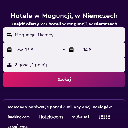
Hotele w Moguncji, w Niemczech
Znajdź oferty 277 hoteli w Moguncji, w Niemczech
Moguncja, Niemcy
czw. 13.8.
-
pt. 14.8.
2 gości, 1 pokój
Szukaj
momondo porównuje ponad 3 miliony opcji noclegów.