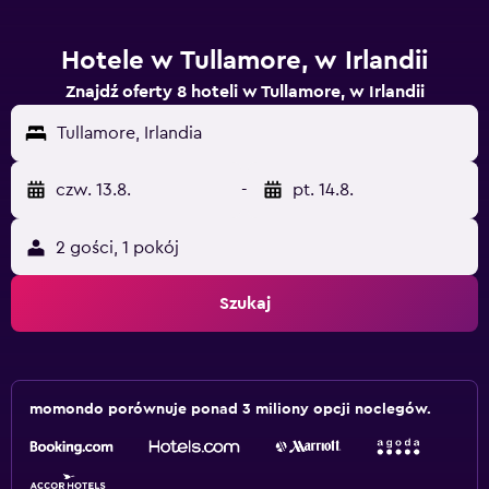
Hotele w Tullamore, w Irlandii
Znajdź oferty 8 hoteli w Tullamore, w Irlandii
Tullamore, Irlandia
czw. 13.8.
-
pt. 14.8.
2 gości, 1 pokój
Szukaj
momondo porównuje ponad 3 miliony opcji noclegów.