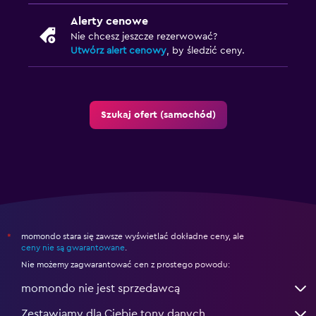
Alerty cenowe
Nie chcesz jeszcze rezerwować?
Utwórz alert cenowy
, by śledzić ceny.
Szukaj ofert (samochód)
momondo stara się zawsze wyświetlać dokładne ceny, ale
*
ceny nie są gwarantowane
.
Nie możemy zagwarantować cen z prostego powodu:
momondo nie jest sprzedawcą
Zestawiamy dla Ciebie tony danych