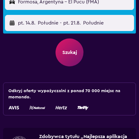
Formosa, Argentyna - El Pucu (FMA)
pt. 14.8.
Południe
-
pt. 21.8.
Południe
Szukaj
Odkryj oferty wypożyczalni z ponad 70 000 miejsc na
momondo.
Zdobywca tytułu „Najlepsza aplikacja