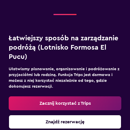
Łatwiejszy sposób na zarządzanie
podróżą (Lotnisko Formosa El
Pucu)
Ułatwiamy planowanie, organizowanie i podróżowanie z
przyjaciółmi lub rodziną. Funkcja Trips jest darmowa i
możesz z niej korzystać niezależnie od tego, gdzie
dokonujesz rezerwacji.
Zacznij korzystać z Trips
Znajdź rezerwację