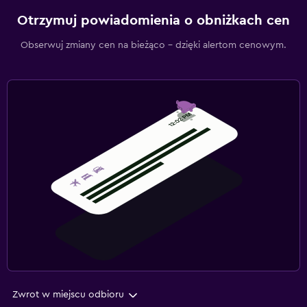
Otrzymuj powiadomienia o obniżkach cen
Obserwuj zmiany cen na bieżąco – dzięki alertom cenowym.
Zwrot w miejscu odbioru