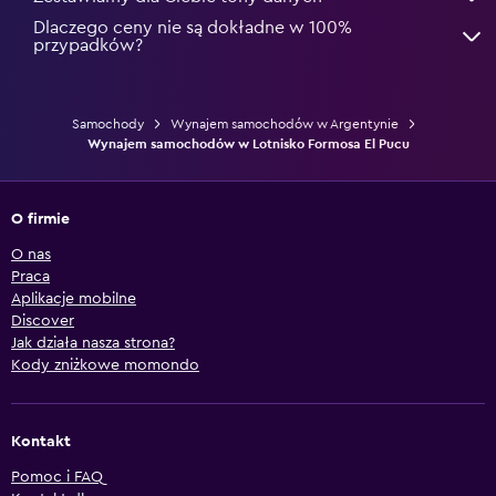
Dlaczego ceny nie są dokładne w 100%
przypadków?
Samochody
Wynajem samochodów w Argentynie
Wynajem samochodów w Lotnisko Formosa El Pucu
O firmie
O nas
Praca
Aplikacje mobilne
Discover
Jak działa nasza strona?
Kody zniżkowe momondo
Kontakt
Pomoc i FAQ