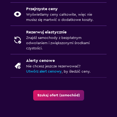
Przejrzyste ceny
Wyświetlamy ceny całkowite, więc nie
musisz się martwić o dodatkowe koszty.
Rezerwuj elastycznie
Znajdź samochody z bezpłatnym
odwołaniem i zwiększonymi środkami
czystości.
Alerty cenowe
Nie chcesz jeszcze rezerwować?
Utwórz alert cenowy
, by śledzić ceny.
Szukaj ofert (samochód)