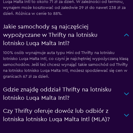
Luqa Malta Intl to około 71 zł za dzień. W zależności od terminu,
wynajem może kosztować od zaledwie 29 zł do nawet 238 zł za
dzień. Różnica w cenie to 88%.
Jakie samochody są najczęściej
wypożyczane w Thrifty na lotnisku
lotnisko Luqa Malta Intl?
100% osób wynajmuje auta typu Mini od Thrifty na lotnisku
lotnisko Luqa Malta Intl, co czyni je najchętniej wypożyczaną klasą
samochodów. Jeśli też chcesz wynająć takie samochód od Thrifty
na lotnisku lotnisko Luqa Malta Intl, możesz spodziewać się cen w
granicach 67 zł za dzień.
Gdzie znajdę oddział Thrifty na lotnisku
lotnisko Luqa Malta Intl?
Czy Thrifty oferuje dowóz lub odbiór z
lotniska lotnisko Luqa Malta Intl (MLA)?