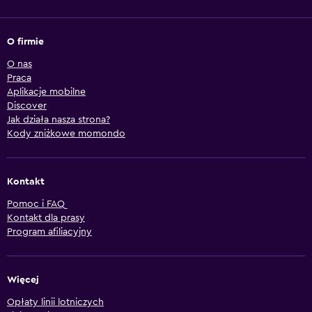
O firmie
O nas
Praca
Aplikacje mobilne
Discover
Jak działa nasza strona?
Kody zniżkowe momondo
Kontakt
Pomoc i FAQ
Kontakt dla prasy
Program afiliacyjny
Więcej
Opłaty linii lotniczych