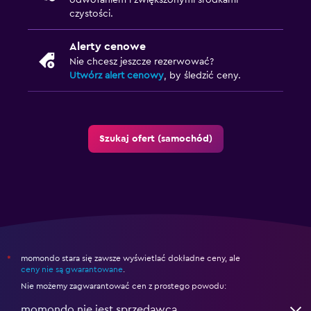
odwołaniem i zwiększonymi środkami
czystości.
Alerty cenowe
Nie chcesz jeszcze rezerwować?
Utwórz alert cenowy
, by śledzić ceny.
Szukaj ofert (samochód)
momondo stara się zawsze wyświetlać dokładne ceny, ale
*
ceny nie są gwarantowane
.
Nie możemy zagwarantować cen z prostego powodu:
momondo nie jest sprzedawcą