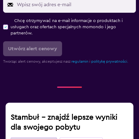
Chcę otrzymywać na e-mail informacje o produktach i
usługach oraz ofertach specjalnych momondo i jego
partnerów.
Utwórz alert cenowy
Tworząc alert cenowy, akceptujesz nasz
regulamin
i
politykę prywatności.
Stambuł – znajdź lepsze wyniki
dla swojego pobytu