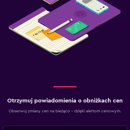
Otrzymuj powiadomienia o obniżkach cen
Obserwuj zmiany cen na bieżąco – dzięki alertom cenowym.