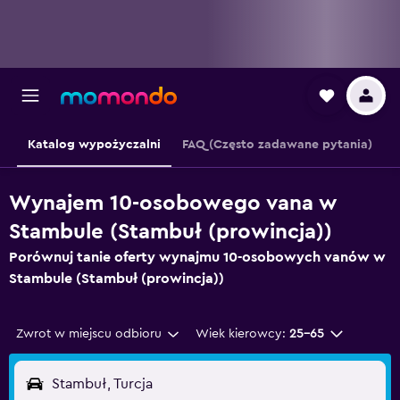
Katalog wypożyczalni
FAQ (Często zadawane pytania)
Wynajem 10-osobowego vana w
Stambule (Stambuł (prowincja))
Porównuj tanie oferty wynajmu 10-osobowych vanów w
Stambule (Stambuł (prowincja))
Zwrot w miejscu odbioru
Wiek kierowcy:
25-65
Stambuł, Turcja