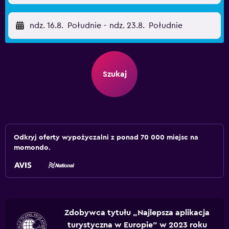
ndz. 16.8.
Południe
-
ndz. 23.8.
Południe
Szukaj
Odkryj oferty wypożyczalni z ponad 70 000 miejsc na
momondo.
Zdobywca tytułu „Najlepsza aplikacja
turystyczna w Europie” w 2023 roku