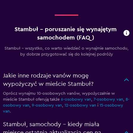
Stambuł – poruszanie się wynajętym
samochodem (FAQ)
Stambuł - wszystko, co warto wiedzieć o wynajmie samochodu,
by dobrze przygotować się do kolejnej podróży
Jakie inne rodzaje vanów mogę
wypożyczyć w mieście Stambuł?
Oprócz wynajmu 10-osobowych vanów, wypożyczalnie w
mieście Stambuł oferują także
6-osobowy van
,
7-osobowy van
,
8-
osobowy van
,
9-osobowy van
,
12-osobowy van
i
15-osobowy
van
.
Stambuł, samochody – kiedy miała
miejsce ostatnia aktualizacja cen na