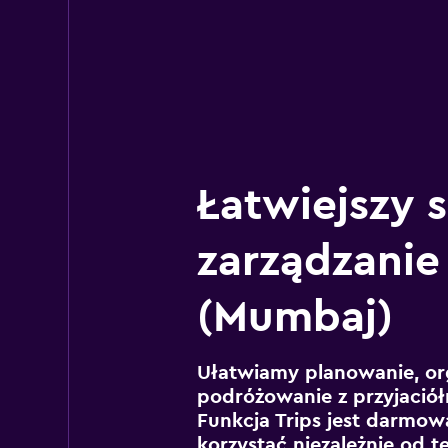
Łatwiejszy 
zarządzanie
(Mumbaj)
Ułatwiamy planowanie, or
podróżowanie z przyjaciół
Funkcja Trips jest darmowa
korzystać niezależnie od t