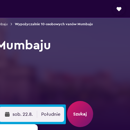
baju
Wypożyczalnie 10-osobowych vanów Mumbaju
 Mumbaju
Szukaj
sob. 22.8.
Południe