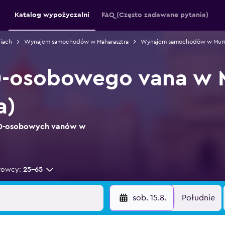
Katalog wypożyczalni
FAQ (Często zadawane pytania)
iach
Wynajem samochodów w Maharasztra
Wynajem samochodów w Mum
-osobowego vana w
a)
 10-osobowych vanów w
rowcy:
25-65
sob. 15.8.
Południe