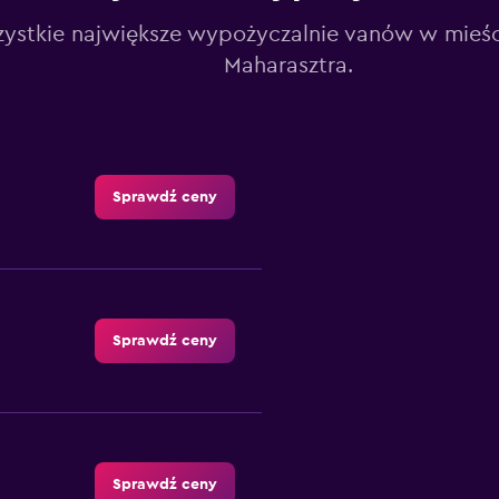
ystkie największe wypożyczalnie vanów w mieś
Maharasztra.
Sprawdź ceny
Sprawdź ceny
Sprawdź ceny