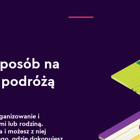
sposób na
 podróżą
ganizowanie i
mi lub rodziną.
 i możesz z niej
ego, gdzie dokonujesz