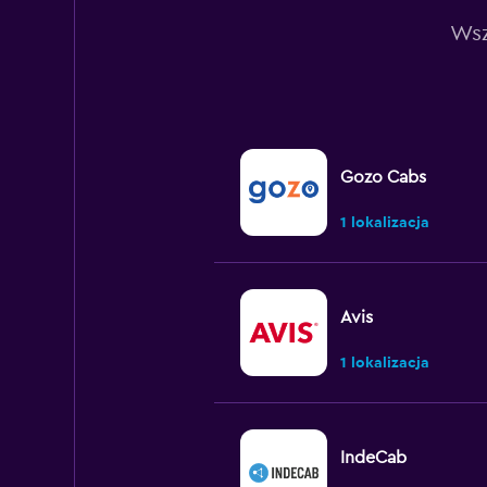
Wsz
Gozo Cabs
1 lokalizacja
Avis
1 lokalizacja
IndeCab