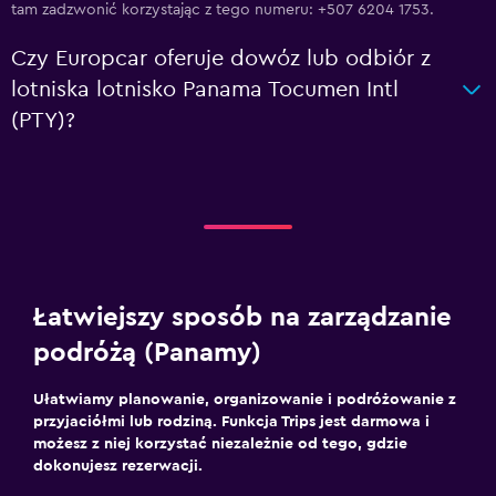
tam zadzwonić korzystając z tego numeru: +507 6204 1753.
Czy Europcar oferuje dowóz lub odbiór z
lotniska lotnisko Panama Tocumen Intl
(PTY)?
Łatwiejszy sposób na zarządzanie
podróżą (Panamy)
Ułatwiamy planowanie, organizowanie i podróżowanie z
przyjaciółmi lub rodziną. Funkcja Trips jest darmowa i
możesz z niej korzystać niezależnie od tego, gdzie
dokonujesz rezerwacji.