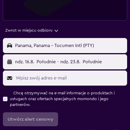
Zwrot w miejscu odbioru
Panama, Panama - Tocumen Intl (PTY)
ndz. 16.8.
Południe
-
ndz. 23.8.
Południe
Chcę otrzymywać na e-mail informacje o produktach i
usługach oraz ofertach specjalnych momondo i jego
partnerów.
Utwórz alert cenowy