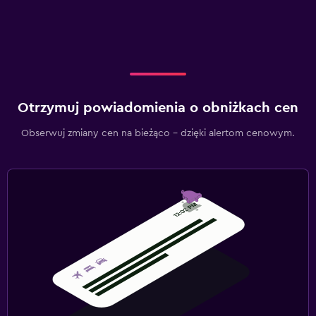
Otrzymuj powiadomienia o obniżkach cen
Obserwuj zmiany cen na bieżąco – dzięki alertom cenowym.