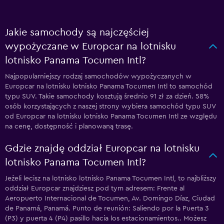
Jakie samochody są najczęściej
wypożyczane w Europcar na lotnisku
lotnisko Panama Tocumen Intl?
Najpopularniejszy rodzaj samochodów wypożyczanych w
Europcar na lotnisku lotnisko Panama Tocumen Intl to samochód
typu SUV. Takie samochody kosztują średnio 91 zł za dzień. 58%
osób korzystających z naszej strony wybiera samochód typu SUV
od Europcar na lotnisku lotnisko Panama Tocumen Intl ze względu
na cenę, dostępność i planowaną trasę.
Gdzie znajdę oddział Europcar na lotnisku
lotnisko Panama Tocumen Intl?
Jeżeli lecisz na lotnisko lotnisko Panama Tocumen Intl, to najbliższy
oddział Europcar znajdziesz pod tym adresem: Frente al
Aeropuerto Internacional de Tocumen, Av. Domingo Díaz, Ciudad
de Panamá, Panamá. Punto de reunión: Saliendo por la Puerta 3
(P3) y puerta 4 (P4) pasillo hacia los estacionamientos.. Możesz