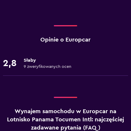
Opinie o Europcar
Słaby
2,8
9 zweryfikowanych ocen
Wynajem samochodu w Europcar na
Lotnisko Panama Tocumen Intl: najczęściej
zadawane pytania (FAQ)