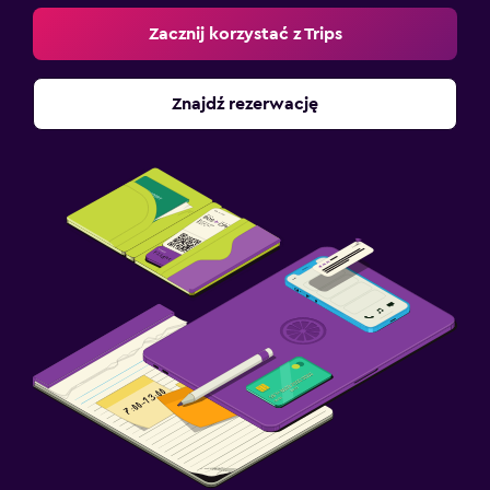
Zacznij korzystać z Trips
Znajdź rezerwację