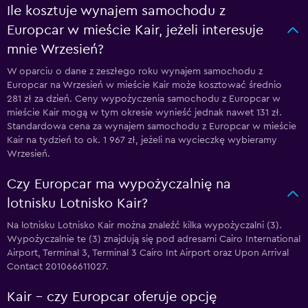
Ile kosztuje wynajem samochodu z
Europcar w mieście Kair, jeżeli interesuje
mnie Wrzesień?
W oparciu o dane z zeszłego roku wynajem samochodu z
Europcar na Wrzesień w mieście Kair może kosztować średnio
281 zł za dzień. Ceny wypożyczenia samochodu z Europcar w
mieście Kair mogą w tym okresie wynieść jednak nawet 131 zł.
Standardowa cena za wynajem samochodu z Europcar w mieście
Kair na tydzień to ok. 1 967 zł, jeżeli na wycieczkę wybieramy
Wrzesień.
Czy Europcar ma wypożyczalnię na
lotnisku Lotnisko Kair?
Na lotnisku Lotnisko Kair można znaleźć kilka wypożyczalni (3).
Wypożyczalnie te (3) znajdują się pod adresami Cairo International
Airport, Terminal 3, Terminal 3 Cairo Int Airport oraz Upon Arrival
Contact 201066611027.
Kair – czy Europcar oferuje opcję