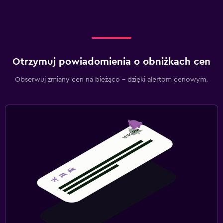
Otrzymuj powiadomienia o obniżkach cen
Obserwuj zmiany cen na bieżąco – dzięki alertom cenowym.