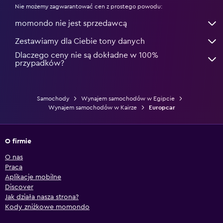
Nie możemy zagwarantować cen z prostego powodu:
momondo nie jest sprzedawcą
Zestawiamy dla Ciebie tony danych
Dlaczego ceny nie są dokładne w 100%
przypadków?
Samochody
Wynajem samochodów w Egipcie
Wynajem samochodów w Kairze
Europcar
O firmie
O nas
Praca
Aplikacje mobilne
Discover
Jak działa nasza strona?
Kody zniżkowe momondo