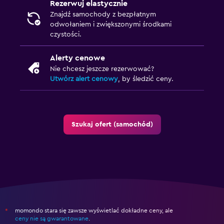
Rezerwuj elastycznie
Znajdź samochody z bezpłatnym
odwołaniem i zwiększonymi środkami
czystości.
Alerty cenowe
Nie chcesz jeszcze rezerwować?
Utwórz alert cenowy
, by śledzić ceny.
Szukaj ofert (samochód)
momondo stara się zawsze wyświetlać dokładne ceny, ale
*
ceny nie są gwarantowane
.