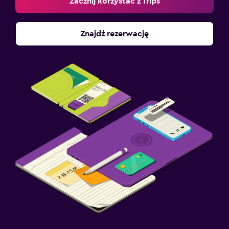
Zacznij korzystać z Trips
Znajdź rezerwację