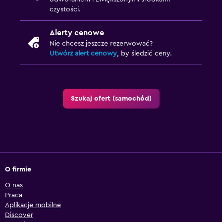
czystości.
Alerty cenowe
Nie chcesz jeszcze rezerwować?
Utwórz alert cenowy
, by śledzić ceny.
Szukaj ofert (samochód)
O firmie
O nas
Praca
Aplikacje mobilne
Discover