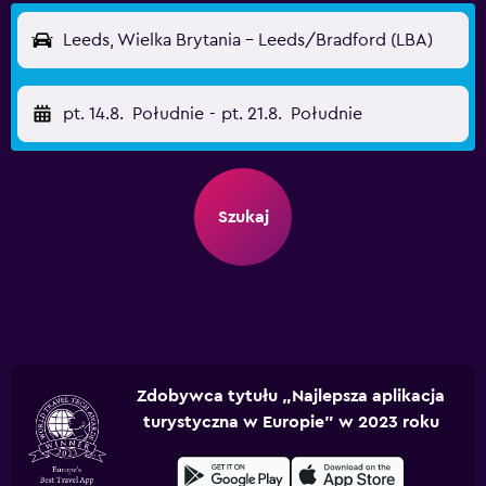
Leeds, Wielka Brytania - Leeds/Bradford (LBA)
pt. 14.8.
Południe
-
pt. 21.8.
Południe
Szukaj
Zdobywca tytułu „Najlepsza aplikacja
turystyczna w Europie” w 2023 roku