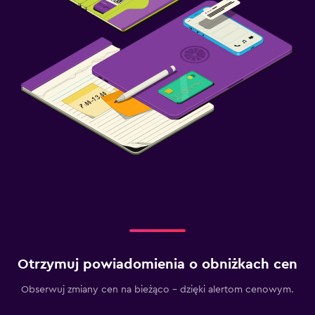
Otrzymuj powiadomienia o obniżkach cen
Obserwuj zmiany cen na bieżąco – dzięki alertom cenowym.