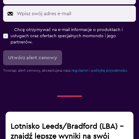
Chcę otrzymywać na e-mail informacje o produktach i
usługach oraz ofertach specjalnych momondo i jego
partnerów.
Utwórz alert cenowy
Tworząc alert cenowy, akceptujesz nasz
regulamin
i
politykę prywatności.
Lotnisko Leeds/Bradford (LBA) –
znajdź lepsze wyniki na swój