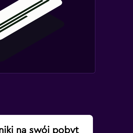
yniki na swój pobyt