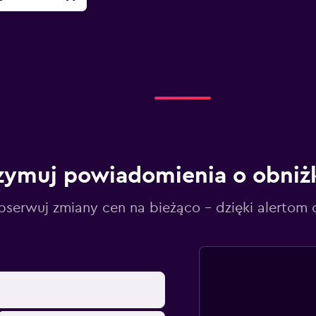
zymuj powiadomienia o obniż
serwuj zmiany cen na bieżąco – dzięki alertom