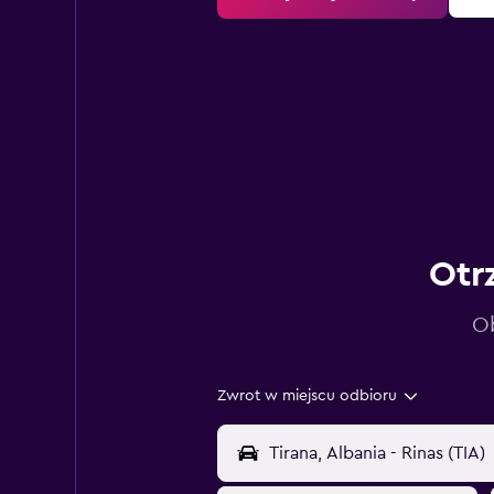
Otr
Ob
Zwrot w miejscu odbioru