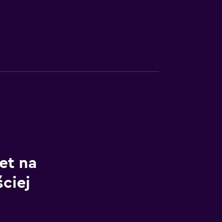
et na
ściej