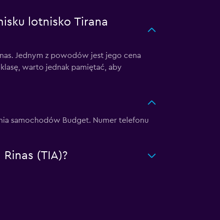
sku lotnisko Tirana
inas. Jednym z powodów jest jego cena
lasę, warto jednak pamiętać, aby
yczalnia samochodów Budget. Numer telefonu
 Rinas (TIA)?