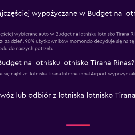
jczęściej wypożyczane w Budget na lotni
ciej wybierane auto w Budget na lotnisku lotnisko Tirana R
ł za dzień. 90% użytkowników momondo decyduje się na tę k
du do naszych potrzeb.
udget na lotnisku lotnisko Tirana Rinas?
ąca się najbliżej lotniska Tirana International Airport wypoż
.
óz lub odbiór z lotniska lotnisko Tirana