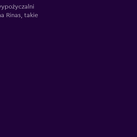
wypożyczalni
 Rinas, takie