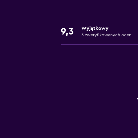
Wyjątkowy
9,3
3 zweryfikowanych ocen