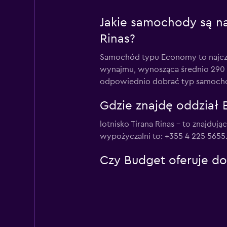
Jakie samochody są na
Rinas?
Samochód typu Economy to najczęś
wynajmu, wynosząca średnio 290 z
odpowiednio dobrać typ samocho
Gdzie znajdę oddział B
lotnisko Tirana Rinas – to znajduj
wypożyczalni to: +355 4 225 5655
Czy Budget oferuje dow