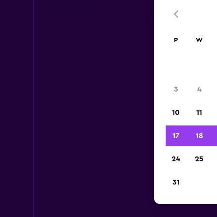
P
W
3
4
10
11
17
18
24
25
31
Wyp