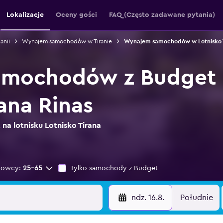
Lokalizacje
Oceny gości
FAQ (Często zadawane pytania)
nii
Wynajem samochodów w Tiranie
Wynajem samochodów w Lotnisko T
mochodów z Budget n
ana Rinas
na lotnisku Lotnisko Tirana
rowcy:
25-65
Tylko samochody z Budget
ndz. 16.8.
Południe