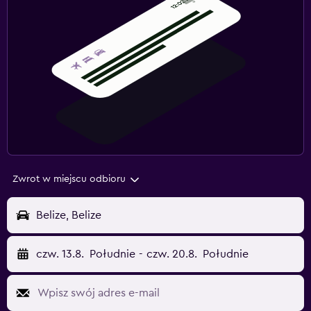
Zwrot w miejscu odbioru
Belize, Belize
czw. 13.8.
Południe
-
czw. 20.8.
Południe