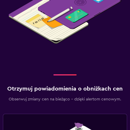
Otrzymuj powiadomienia o obniżkach cen
Obserwuj zmiany cen na bieżąco – dzięki alertom cenowym.