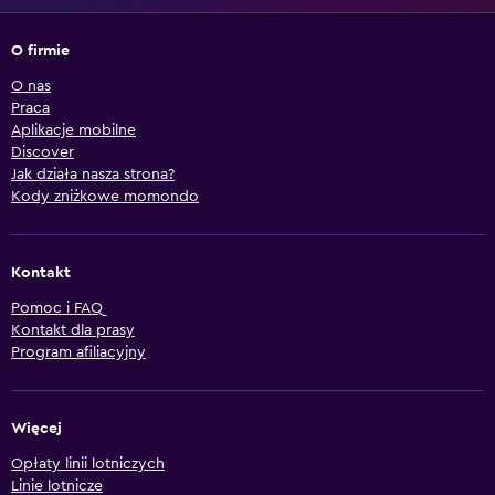
O firmie
O nas
Praca
Aplikacje mobilne
Discover
Jak działa nasza strona?
Kody zniżkowe momondo
Kontakt
Pomoc i FAQ
Kontakt dla prasy
Program afiliacyjny
Więcej
Opłaty linii lotniczych
Linie lotnicze