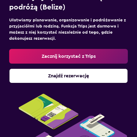
podróżą (Belize)
Ułatwiamy planowanie, organizowanie i podróżowanie z
przyjaciółmi lub rodziną. Funkcja Trips jest darmowa i
możesz z niej korzystać niezależnie od tego, gdzie
dokonujesz rezerwacji.
Zacznij korzystać z Trips
Znajdź rezerwację