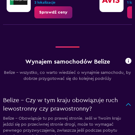
2 lokalizacje
1 lo
Sprawdź ceny
S
Wynajem samochodów Belize
Belize - wszystko, co warto wiedzieć o wynajmie samochodu, by
dobrze przygotować się do kolejnej podróży
Belize - Czy w tym kraju obowiązuje ruch
lewostronny czy prawostronny?
Belize – Obowiązuje tu po prawej stronie. Jeśli w Twoim kraju
jeździ się po przeciwnej stronie drogi, może to wymagać
pewnego przyzwyczajenia, zwłaszcza jeśli podczas pobytu