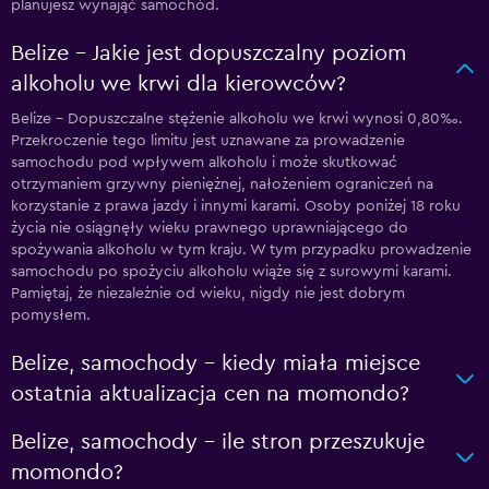
planujesz wynająć samochód.
Belize – Jakie jest dopuszczalny poziom
alkoholu we krwi dla kierowców?
Belize – Dopuszczalne stężenie alkoholu we krwi wynosi 0,80‰.
Przekroczenie tego limitu jest uznawane za prowadzenie
samochodu pod wpływem alkoholu i może skutkować
otrzymaniem grzywny pieniężnej, nałożeniem ograniczeń na
korzystanie z prawa jazdy i innymi karami. Osoby poniżej 18 roku
życia nie osiągnęły wieku prawnego uprawniającego do
spożywania alkoholu w tym kraju. W tym przypadku prowadzenie
samochodu po spożyciu alkoholu wiąże się z surowymi karami.
Pamiętaj, że niezależnie od wieku, nigdy nie jest dobrym
pomysłem.
Belize, samochody – kiedy miała miejsce
ostatnia aktualizacja cen na momondo?
Belize, samochody – ile stron przeszukuje
momondo?