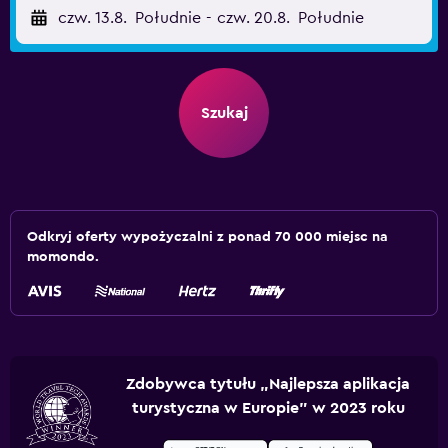
czw. 13.8.
Południe
-
czw. 20.8.
Południe
Szukaj
Odkryj oferty wypożyczalni z ponad 70 000 miejsc na
momondo.
Zdobywca tytułu „Najlepsza aplikacja
turystyczna w Europie” w 2023 roku