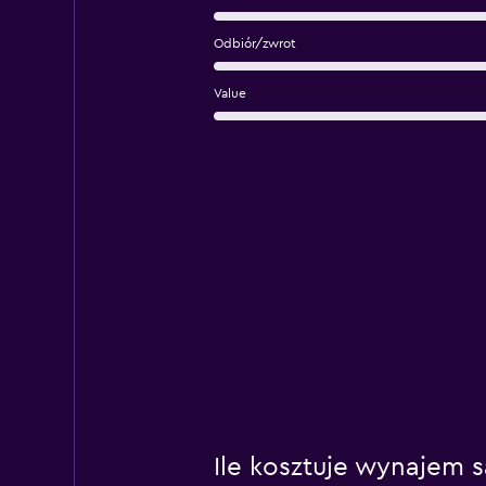
Odbiór/zwrot
Value
Ile kosztuje wynajem s