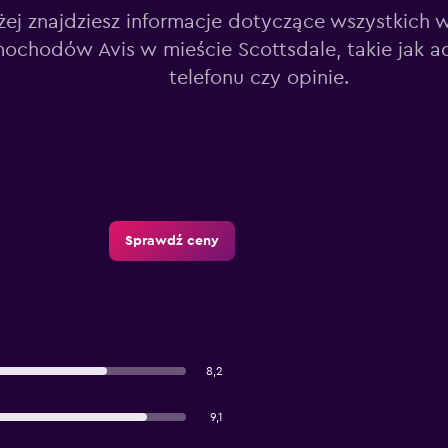
żej znajdziesz informacje dotyczące wszystkich 
ochodów Avis w mieście Scottsdale, takie jak a
telefonu czy opinie.
Sprawdź ceny
8,2
9,1