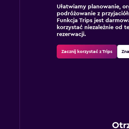
Ułatwiamy planowanie, or
podróżowanie z przyjaciół
Funkcja Trips jest darmowa
korzystać niezależnie od t
rezerwacji.
Zacznij korzystać z Trips
Zna
Otr