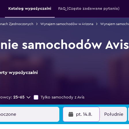
Katalog wypożyczalni
FAQ (Często zadawane pytania)
nach Zjednoczonych
Wynajem samochodów w Arizona
Wynajem samocho
nie samochodów Avis
ferty wypożyczalni
rowcy:
25-65
Tylko samochody z Avis
pt. 14.8.
Południe