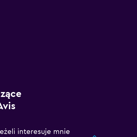
czące
vis
eżeli interesuje mnie