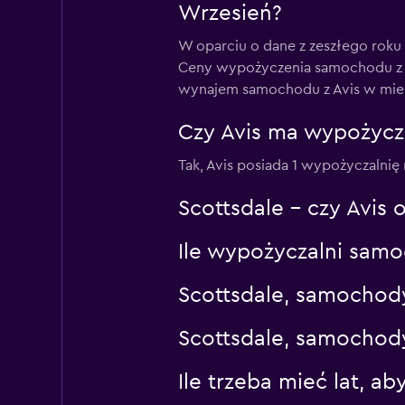
Wrzesień?
W oparciu o dane z zeszłego roku
Ceny wypożyczenia samochodu z A
wynajem samochodu z Avis w mieści
Czy Avis ma wypożycza
Tak, Avis posiada 1 wypożyczalnię
Scottsdale – czy Avis
Ile wypożyczalni samo
Scottsdale, samochody
Scottsdale, samochod
Ile trzeba mieć lat, 