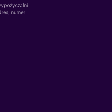
wypożyczalni
dres, numer