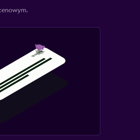
 cenowym.