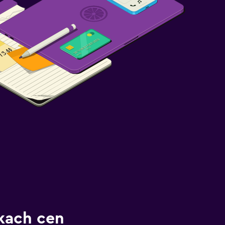
kach cen