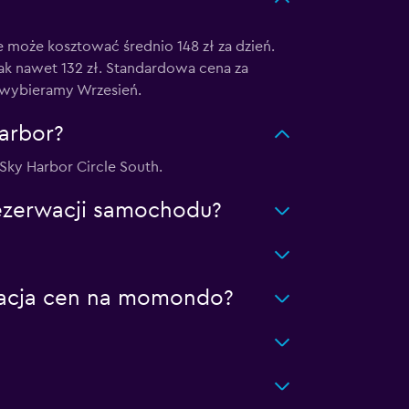
 może kosztować średnio 148 zł za dzień.
k nawet 132 zł. Standardowa cena za
ę wybieramy Wrzesień.
arbor?
Sky Harbor Circle South.
rezerwacji samochodu?
izacja cen na momondo?