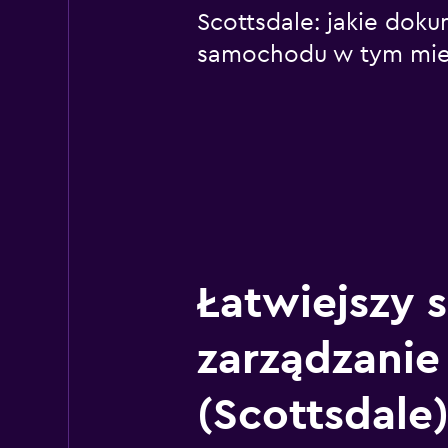
Scottsdale: jakie do
samochodu w tym mie
Łatwiejszy 
zarządzanie
(Scottsdale