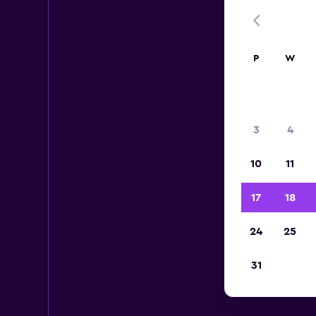
P
W
3
4
10
11
17
18
24
25
31
Sco