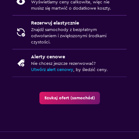
Wyświetlamy ceny całkowite, więc nie
musisz się martwić o dodatkowe koszty.
Rezerwuj elastycznie
Znajdź samochody z bezpłatnym
odwołaniem i zwiększonymi środkami
czystości.
Alerty cenowe
Nie chcesz jeszcze rezerwować?
Utwórz alert cenowy
, by śledzić ceny.
Szukaj ofert (samochód)