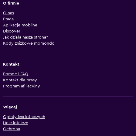
O firmie
O nas
Praca
Aplikacje mobilne
Discover
Jak działa nasza strona?
Kody zniżkowe momondo
Kontakt
Pomoc i FAQ
Kontakt dla prasy
Program afiliacyjny
Więcej
Opłaty linii lotniczych
Linie lotnicze
Ochrona