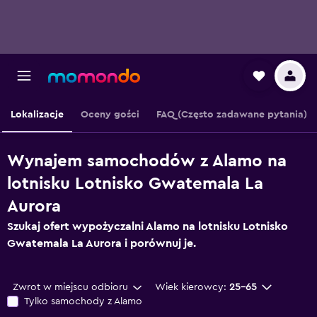
Lokalizacje
Oceny gości
FAQ (Często zadawane pytania)
Wynajem samochodów z Alamo na
lotnisku Lotnisko Gwatemala La
Aurora
Szukaj ofert wypożyczalni Alamo na lotnisku Lotnisko
Gwatemala La Aurora i porównuj je.
Zwrot w miejscu odbioru
Wiek kierowcy:
25-65
Tylko samochody z Alamo