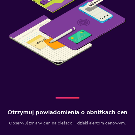
Otrzymuj powiadomienia o obniżkach cen
Obserwuj zmiany cen na bieżąco – dzięki alertom cenowym.