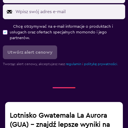
Chcę otrzymywać na e-mail informacje o produktach i
usługach oraz ofertach specjalnych momondo i jego
partnerów.
Utwórz alert cenowy
Tworząc alert cenowy, akceptujesz nasz
regulamin
i
politykę prywatności.
Lotnisko Gwatemala La Aurora
(GUA) – znajdź lepsze wyniki na