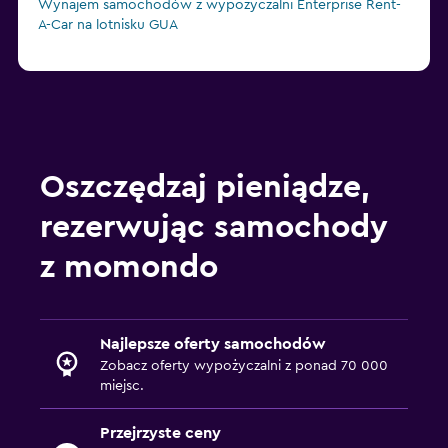
Wynajem samochodów z wypożyczalni Enterprise Rent-
A-Car na lotnisku GUA
Oszczędzaj pieniądze,
rezerwując samochody
z momondo
Najlepsze oferty samochodów
Zobacz oferty wypożyczalni z ponad 70 000
miejsc.
Przejrzyste ceny