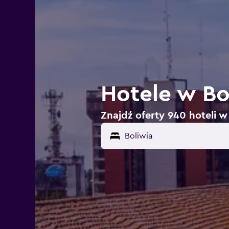
Hotele w Bo
Znajdź oferty 940 hoteli w 