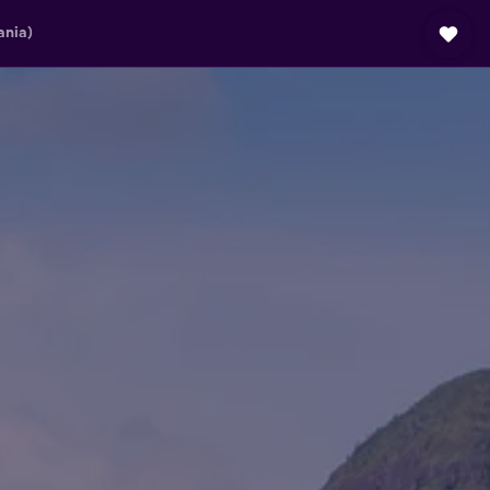
ania)