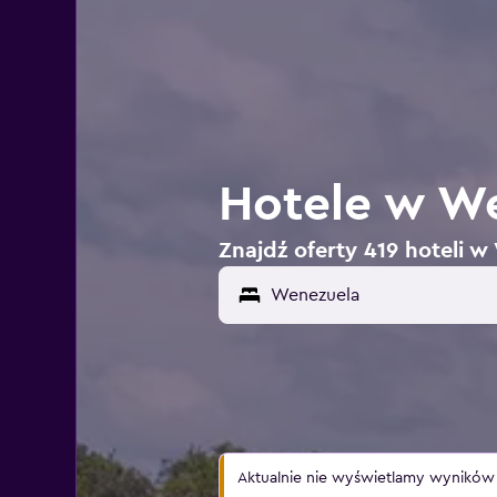
Hotele w W
Znajdź oferty 419 hoteli w
Aktualnie nie wyświetlamy wyników wy