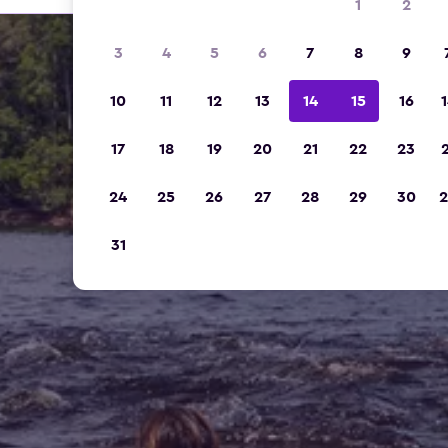
1
2
3
4
5
6
7
8
9
10
11
12
13
14
15
16
1
17
18
19
20
21
22
23
2
24
25
26
27
28
29
30
2
31