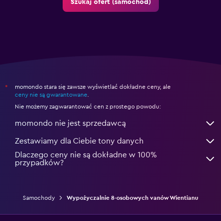
Szukaj ofert (samochód)
momondo stara się zawsze wyświetlać dokładne ceny, ale
*
ceny nie są gwarantowane
.
Nie możemy zagwarantować cen z prostego powodu:
momondo nie jest sprzedawcą
Zestawiamy dla Ciebie tony danych
Dlaczego ceny nie są dokładne w 100%
przypadków?
Samochody
Wypożyczalnie 8-osobowych vanów Wientianu