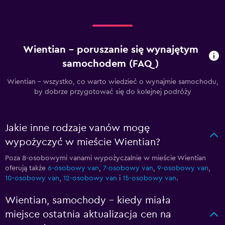
Wientian – poruszanie się wynajętym
samochodem (FAQ)
Wientian - wszystko, co warto wiedzieć o wynajmie samochodu,
by dobrze przygotować się do kolejnej podróży
Jakie inne rodzaje vanów mogę
wypożyczyć w mieście Wientian?
Poza 8-osobowymi vanami wypożyczalnie w mieście Wientian
oferują także
6-osobowy van
,
7-osobowy van
,
9-osobowy van
,
10-osobowy van
,
12-osobowy van
i
15-osobowy van
.
Wientian, samochody – kiedy miała
miejsce ostatnia aktualizacja cen na