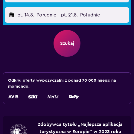
pt. 14.8.
Południe
-
pt. 21.8.
Południe
Szukaj
Odkryj oferty wypożyczalni z ponad 70 000 miejsc na
momondo.
Zdobywca tytułu „Najlepsza aplikacja
turystyczna w Europie” w 2023 roku