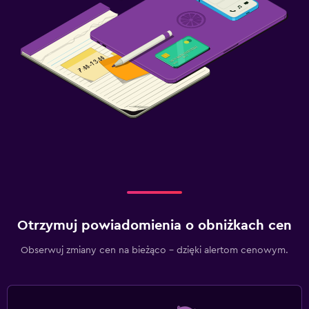
Otrzymuj powiadomienia o obniżkach cen
Obserwuj zmiany cen na bieżąco – dzięki alertom cenowym.