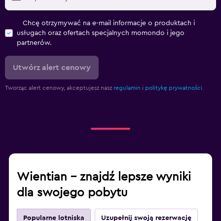
Chcę otrzymywać na e-mail informacje o produktach i
usługach oraz ofertach specjalnych momondo i jego
partnerów.
Utwórz alert cenowy
Tworząc alert cenowy, akceptujesz nasz
regulamin
i
politykę prywatności.
Wientian – znajdź lepsze wyniki
dla swojego pobytu
Popularne lotniska
Uzupełnij swoją rezerwację