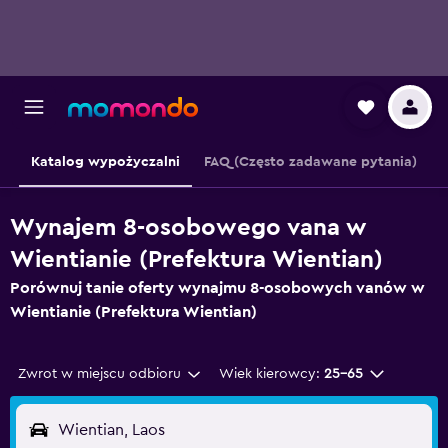
Katalog wypożyczalni
FAQ (Często zadawane pytania)
Wynajem 8-osobowego vana w
Wientianie (Prefektura Wientian)
Porównuj tanie oferty wynajmu 8-osobowych vanów w
Wientianie (Prefektura Wientian)
Zwrot w miejscu odbioru
Wiek kierowcy:
25-65
Wientian, Laos