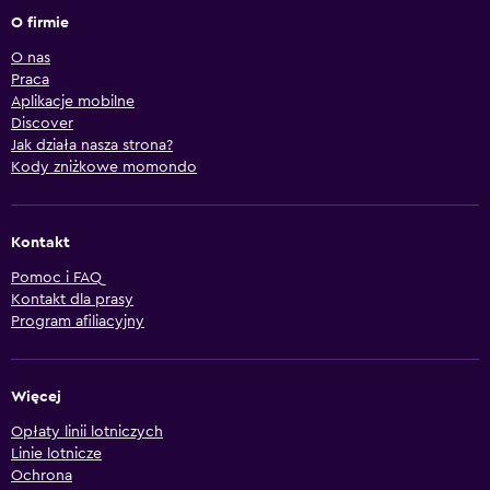
O firmie
O nas
Praca
Aplikacje mobilne
Discover
Jak działa nasza strona?
Kody zniżkowe momondo
Kontakt
Pomoc i FAQ
Kontakt dla prasy
Program afiliacyjny
Więcej
Opłaty linii lotniczych
Linie lotnicze
Ochrona