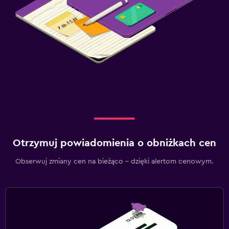
Otrzymuj powiadomienia o obniżkach cen
Obserwuj zmiany cen na bieżąco – dzięki alertom cenowym.