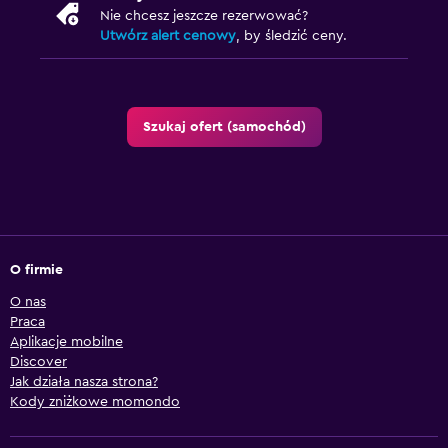
Nie chcesz jeszcze rezerwować?
Utwórz alert cenowy
, by śledzić ceny.
Szukaj ofert (samochód)
O firmie
O nas
Praca
Aplikacje mobilne
Discover
Jak działa nasza strona?
Kody zniżkowe momondo