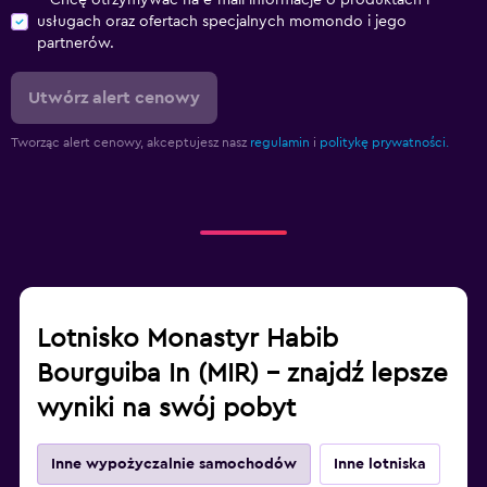
Chcę otrzymywać na e-mail informacje o produktach i
usługach oraz ofertach specjalnych momondo i jego
partnerów.
Utwórz alert cenowy
Tworząc alert cenowy, akceptujesz nasz
regulamin
i
politykę prywatności.
Lotnisko Monastyr Habib
Bourguiba In (MIR) – znajdź lepsze
wyniki na swój pobyt
Inne wypożyczalnie samochodów
Inne lotniska