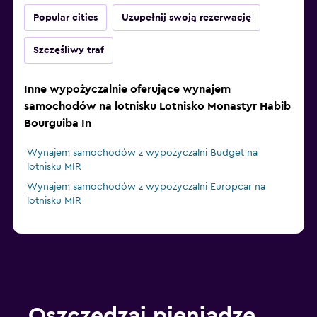
Popular cities
Uzupełnij swoją rezerwację
Szczęśliwy traf
Inne wypożyczalnie oferujące wynajem
samochodów na lotnisku Lotnisko Monastyr Habib
Bourguiba In
Wynajem samochodów z wypożyczalni Budget na
lotnisku MIR
Wynajem samochodów z wypożyczalni Europcar na
lotnisku MIR
Oszczędzaj pieniądze,