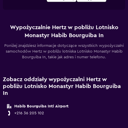
Wypożyczalnie Hertz w pobliżu Lotnisko
Monastyr Habib Bourguiba In
Poniżej znajdziesz informacje dotyczące wszystkich wypożyczalni
samochodów Hertz w pobliżu lotniska Lotnisko Monastyr Habib
Bourguiba In, takie jak adres i numer telefonu.
Zobacz oddziały wypożyczalni Hertz w
pobliżu Lotnisko Monastyr Habib Bourguiba
In
Habib Bourguiba Intl Airport
+216 36 205 102