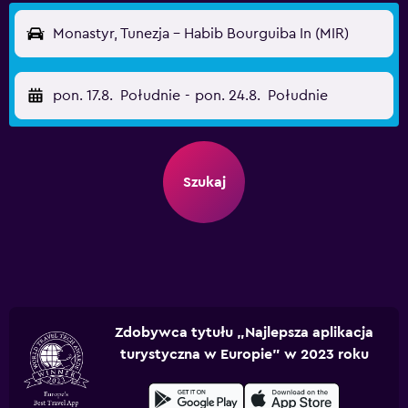
Monastyr, Tunezja - Habib Bourguiba In (MIR)
pon. 17.8.
Południe
-
pon. 24.8.
Południe
Szukaj
Zdobywca tytułu „Najlepsza aplikacja
turystyczna w Europie” w 2023 roku