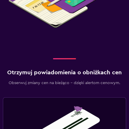
Otrzymuj powiadomienia o obniżkach cen
Obserwuj zmiany cen na bieżąco – dzięki alertom cenowym.