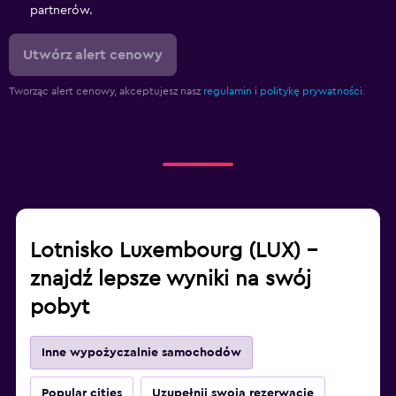
partnerów.
Utwórz alert cenowy
Tworząc alert cenowy, akceptujesz nasz
regulamin
i
politykę prywatności.
Lotnisko Luxembourg (LUX) –
znajdź lepsze wyniki na swój
pobyt
Inne wypożyczalnie samochodów
Popular cities
Uzupełnij swoją rezerwację