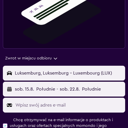
Zwrot w miejscu odbioru
Luksemburg, Luksemburg - Luxembourg (LUX)
sob. 15.8.
Południe
-
sob. 22.8.
Południe
Chcę otrzymywać na e-mail informacje o produktach i
usługach oraz ofertach specjalnych momondo i jego