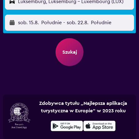
Luksemburg, Luksemburg - Luxembourg (LUX)
sob. 15.8.
Południe
-
sob. 22.8.
Południe
Szukaj
Zdobywca tytułu „Najlepsza aplikacja
turystyczna w Europie” w 2023 roku