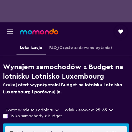
Lokalizacje
FAQ (Często zadawane pytania)
Wynajem samochodów z Budget na
lotnisku Lotnisko Luxembourg
Szukaj ofert wypożyczalni Budget na lotnisku Lotnisko
Luxembourg i porównuj je.
Zwrot w miejscu odbioru
Wiek kierowcy:
25-65
Tylko samochody z Budget