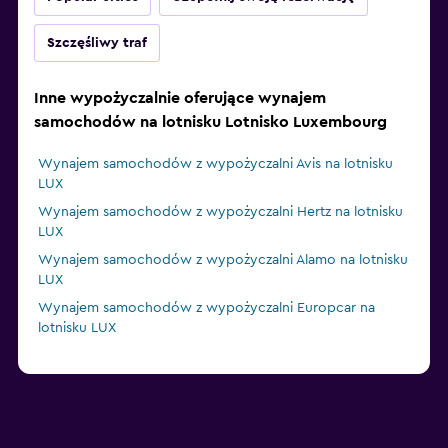
Szczęśliwy traf
Inne wypożyczalnie oferujące wynajem
samochodów na lotnisku Lotnisko Luxembourg
Wynajem samochodów z wypożyczalni Avis na lotnisku
LUX
Wynajem samochodów z wypożyczalni Hertz na lotnisku
LUX
Wynajem samochodów z wypożyczalni Alamo na lotnisku
LUX
Wynajem samochodów z wypożyczalni Europcar na
lotnisku LUX