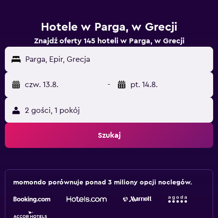
Hotele w Parga, w Grecji
Znajdź oferty 145 hoteli w Parga, w Grecji
Parga, Epir, Grecja
czw. 13.8.
-
pt. 14.8.
2 gości, 1 pokój
Szukaj
momondo porównuje ponad 3 miliony opcji noclegów.