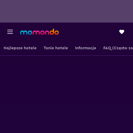
Najlepsze hotele
Tanie hotele
Informacje
FAQ (Często z