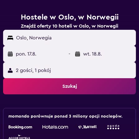
Hostele w Oslo, w Norwegii
Znajdź oferty 10 hoteli w Oslo, w Norwegii
Oslo, Norwegia
pon. 17.8.
-
wt. 18.8.
2 gości, 1 pokój
Szukaj
momondo porównuje ponad 3 miliony opcji noclegów.