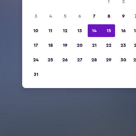
1
2
3
4
5
6
7
8
9
10
11
12
13
14
15
16
1
17
18
19
20
21
22
23
2
24
25
26
27
28
29
30
2
31