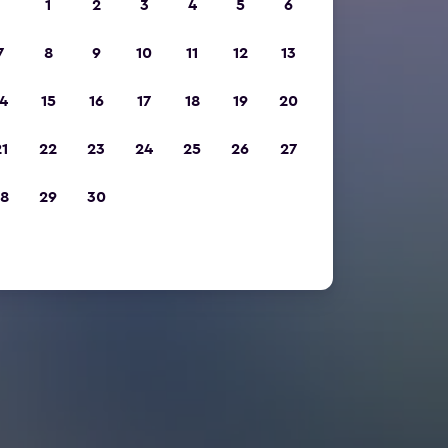
1
2
3
4
5
6
7
8
9
10
11
12
13
4
15
16
17
18
19
20
1
22
23
24
25
26
27
8
29
30