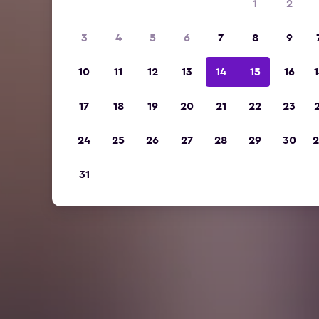
1
2
3
4
5
6
7
8
9
10
11
12
13
14
15
16
1
17
18
19
20
21
22
23
2
24
25
26
27
28
29
30
2
31