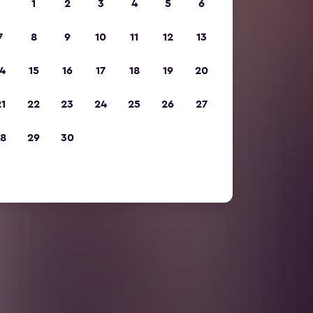
1
2
3
4
5
6
7
8
9
10
11
12
13
4
15
16
17
18
19
20
1
22
23
24
25
26
27
8
29
30