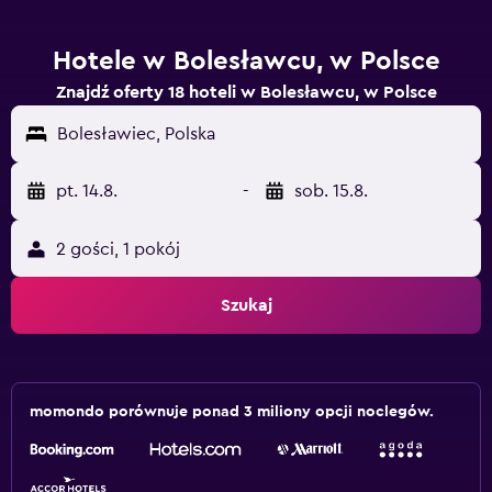
Hotele w Bolesławcu, w Polsce
Znajdź oferty 18 hoteli w Bolesławcu, w Polsce
Bolesławiec, Polska
pt. 14.8.
-
sob. 15.8.
2 gości, 1 pokój
Szukaj
momondo porównuje ponad 3 miliony opcji noclegów.