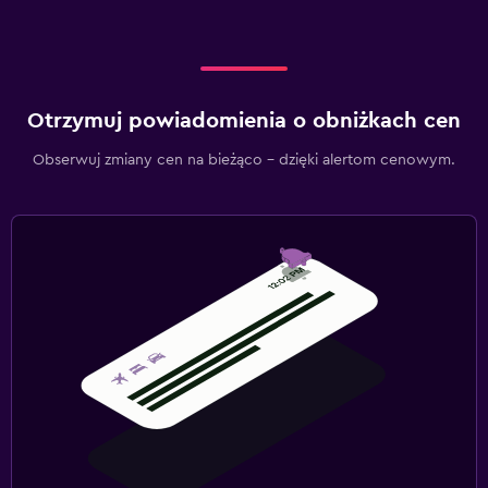
Otrzymuj powiadomienia o obniżkach cen
Obserwuj zmiany cen na bieżąco – dzięki alertom cenowym.