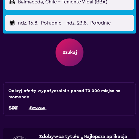
Balmaceda, Chile - Teniente Vidal (BBA)
ndz. 16.8.
Południe
-
ndz. 23.8.
Południe
Szukaj
Odkryj oferty wypożyczalni z ponad 70 000 miejsc na
momondo.
Zdobywca tytułu „Najlepsza aplikacja