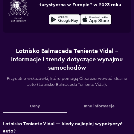
turystyczna w Europie” w 2023 roku
Lotnisko Balmaceda Teniente Vidal –
informacje i trendy dotyczące wynajmu
samochodów
Przydatne wskazówki, które pomogą Ci zarezerwować idealne
auto (Lotnisko Balmaceda Teniente Vidal).
Ceny
Inne informacje
Lotnisko Teniente Vidal — kiedy najlepiej wypożyczyć
auto?