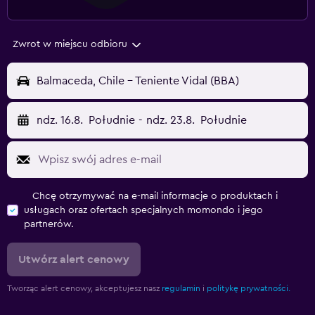
Zwrot w miejscu odbioru
Balmaceda, Chile - Teniente Vidal (BBA)
ndz. 16.8.
Południe
-
ndz. 23.8.
Południe
Chcę otrzymywać na e-mail informacje o produktach i
usługach oraz ofertach specjalnych momondo i jego
partnerów.
Utwórz alert cenowy
Tworząc alert cenowy, akceptujesz nasz
regulamin
i
politykę prywatności.