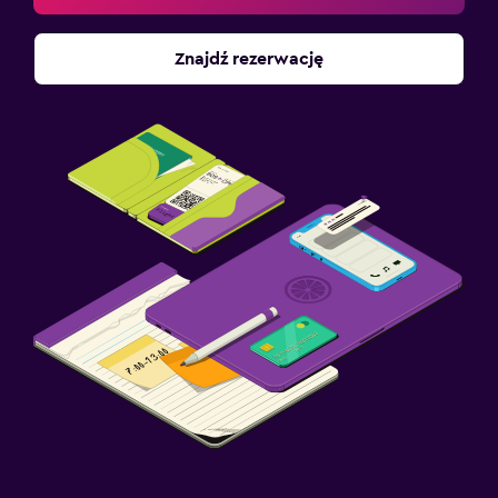
Znajdź rezerwację