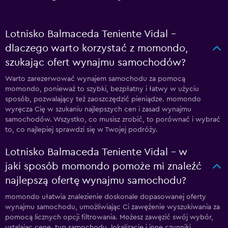
Lotnisko Balmaceda Teniente Vidal –
dlaczego warto korzystać z momondo,
szukając ofert wynajmu samochodów?
Warto zarezerwować wynajem samochodu za pomocą
momondo, ponieważ to szybki, bezpłatny i łatwy w użyciu
sposób, pozwalający też zaoszczędzić pieniądze. momondo
wyręcza Cię w szukaniu najlepszych cen i zasad wynajmu
samochodów. Wszystko, co musisz zrobić, to porównać i wybrać
to, co najlepiej sprawdzi się w Twojej podróży.
Lotnisko Balmaceda Teniente Vidal – w
jaki sposób momondo pomoże mi znaleźć
najlepszą ofertę wynajmu samochodu?
momondo ułatwia znalezienie doskonale dopasowanej oferty
wynajmu samochodu, umożliwiając Ci zawężenie wyszukiwania za
pomocą licznych opcji filtrowania. Możesz zawęzić swój wybór,
ustalając cenę, typ samochodu, lokalizację i inne czynniki.