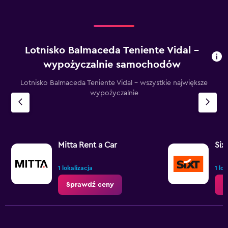
Lotnisko Balmaceda Teniente Vidal –
wypożyczalnie samochodów
Lotnisko Balmaceda Teniente Vidal – wszystkie największe
wypożyczalnie
Mitta Rent a Car
Six
1 lokalizacja
1 lo
Sprawdź ceny
S