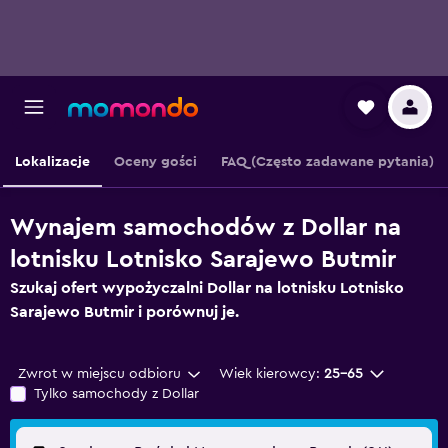
Lokalizacje
Oceny gości
FAQ (Często zadawane pytania)
Wynajem samochodów z Dollar na
lotnisku Lotnisko Sarajewo Butmir
Szukaj ofert wypożyczalni Dollar na lotnisku Lotnisko
Sarajewo Butmir i porównuj je.
Zwrot w miejscu odbioru
Wiek kierowcy:
25-65
Tylko samochody z Dollar