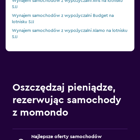
Wynajem samochodów z wypożyczalni Avis na lotnisku
SJJ
Wynajem samochodów z wypożyczalni Budget na
lotnisku SJJ
Wynajem samochodów z wypożyczalni Alamo na lotnisku
SJJ
Oszczędzaj pieniądze,
rezerwując samochody
z momondo
Najlepsze oferty samochodów