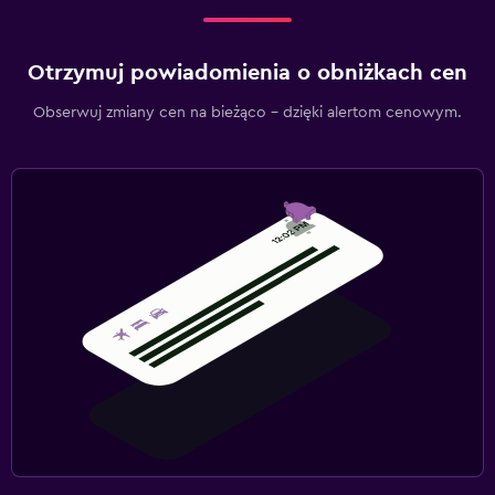
Otrzymuj powiadomienia o obniżkach cen
Obserwuj zmiany cen na bieżąco – dzięki alertom cenowym.