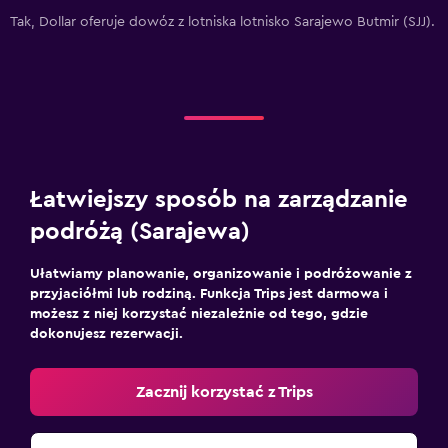
Tak, Dollar oferuje dowóz z lotniska lotnisko Sarajewo Butmir (SJJ).
Łatwiejszy sposób na zarządzanie
podróżą (Sarajewa)
Ułatwiamy planowanie, organizowanie i podróżowanie z
przyjaciółmi lub rodziną. Funkcja Trips jest darmowa i
możesz z niej korzystać niezależnie od tego, gdzie
dokonujesz rezerwacji.
Zacznij korzystać z Trips