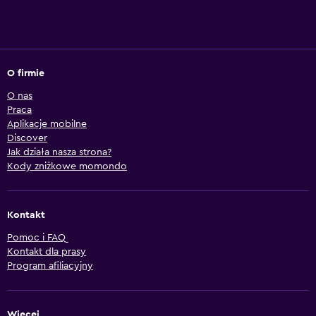
O firmie
O nas
Praca
Aplikacje mobilne
Discover
Jak działa nasza strona?
Kody zniżkowe momondo
Kontakt
Pomoc i FAQ
Kontakt dla prasy
Program afiliacyjny
Więcej