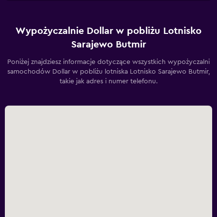
Wypożyczalnie Dollar w pobliżu Lotnisko
Sarajewo Butmir
Poniżej znajdziesz informacje dotyczące wszystkich wypożyczalni
samochodów Dollar w pobliżu lotniska Lotnisko Sarajewo Butmir,
takie jak adres i numer telefonu.