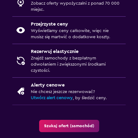
Zobacz oferty wypożyczalni z ponad 70 000
miejsc.
Przejrzyste ceny
Wyświetlamy ceny całkowite, więc nie
musisz się martwić o dodatkowe koszty.
Rezerwuj elastycznie
Znajdź samochody z bezpłatnym
odwołaniem i zwiększonymi środkami
czystości.
Alerty cenowe
Nie chcesz jeszcze rezerwować?
Utwórz alert cenowy
, by śledzić ceny.
Szukaj ofert (samochód)