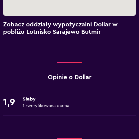
Zobacz oddziały wypożyczalni Dollar w
pobliżu Lotnisko Sarajewo Butmir
Opinie o Dollar
Słaby
1,9
1 zweryfikowana ocena