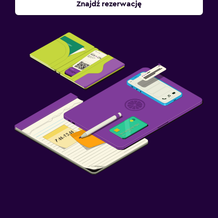
Znajdź rezerwację