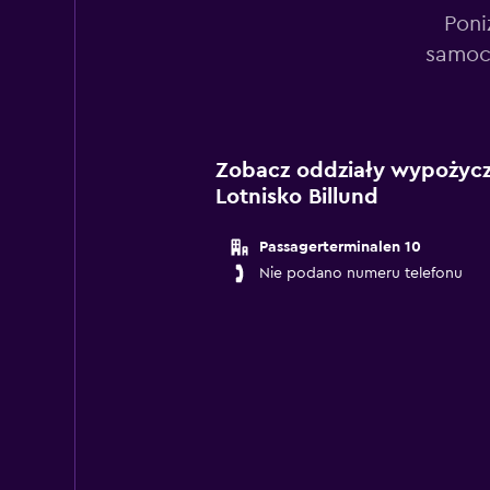
Poni
samoch
Zobacz oddziały wypożycza
Lotnisko Billund
Passagerterminalen 10
Nie podano numeru telefonu