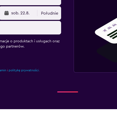
sob. 22.8.
Południe
macje o produktach i usługach oraz
ego partnerów.
amin
i
politykę prywatności.