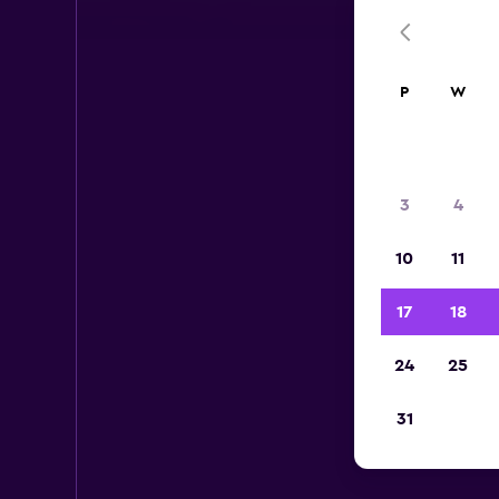
P
W
3
4
10
11
17
18
24
25
31
Wy