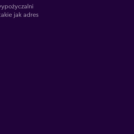
wypożyczalni
akie jak adres