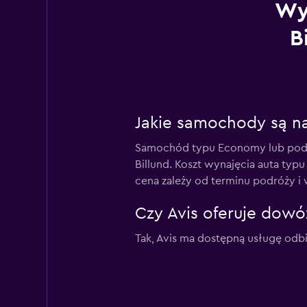
Wy
B
Jakie samochody są naj
Samochód typu Economy lub podob
Billund. Koszt wynajęcia auta typu
cena zależy od terminu podróży i
Czy Avis oferuje dowóz
Tak, Avis ma dostępną usługę odbior