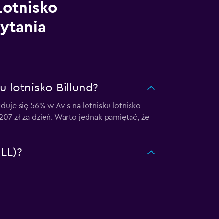
otnisko
pytania
 lotnisko Billund?
e się 56% w Avis na lotnisku lotnisko
207 zł za dzień. Warto jednak pamiętać, że
BLL)?