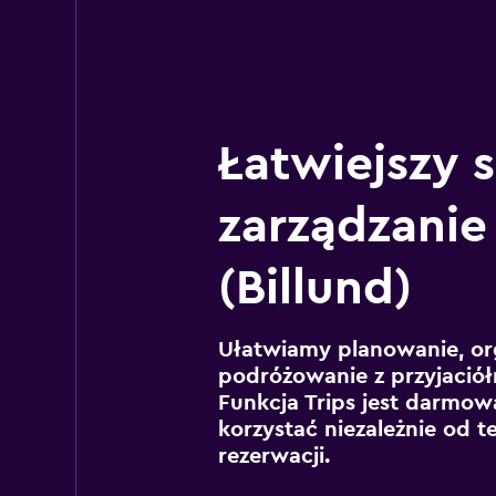
Łatwiejszy 
zarządzanie
(Billund)
Ułatwiamy planowanie, or
podróżowanie z przyjaciół
Funkcja Trips jest darmowa
korzystać niezależnie od t
rezerwacji.