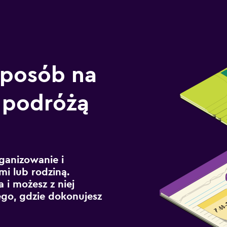
sposób na
 podróżą
ganizowanie i
mi lub rodziną.
 i możesz z niej
ego, gdzie dokonujesz