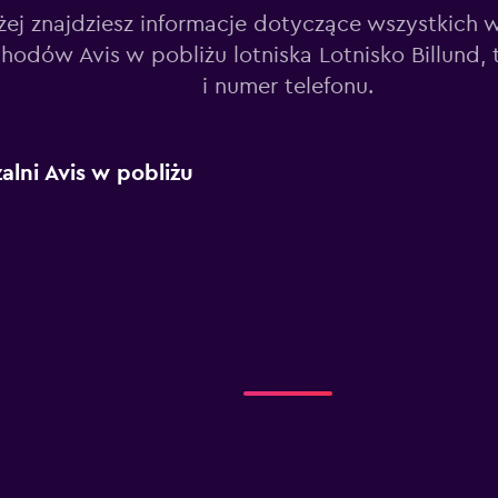
żej znajdziesz informacje dotyczące wszystkich 
odów Avis w pobliżu lotniska Lotnisko Billund, t
i numer telefonu.
lni Avis w pobliżu