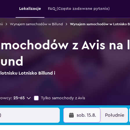
Lokalizacje
FAQ (Często zadawane pytania)
ii
Wynajem samochodów w Billund
Wynajem samochodów w Lotnisko Bi
mochodów z Avis na l
lund
lotnisku Lotnisko Billund i
rowcy:
25-65
Tylko samochody z Avis
sob. 15.8.
Południe