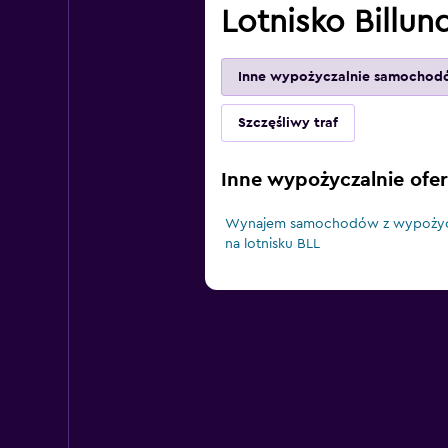
Lotnisko Billun
Inne wypożyczalnie samochod
Szczęśliwy traf
Inne wypożyczalnie ofe
Wynajem samochodów z wypożycz
na lotnisku BLL