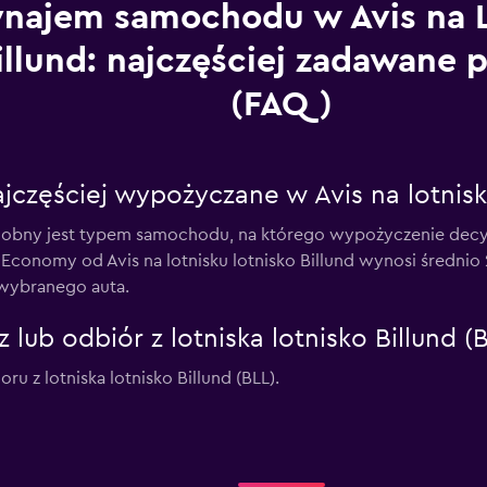
najem samochodu w Avis na L
illund: najczęściej zadawane 
(FAQ)
częściej wypożyczane w Avis na lotnisku
ny jest typem samochodu, na którego wypożyczenie decyduj
 Economy od Avis na lotnisku lotnisko Billund wynosi średnio 
 wybranego auta.
 lub odbiór z lotniska lotnisko Billund (
u z lotniska lotnisko Billund (BLL).