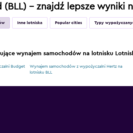
d (BLL) – znajdź lepsze wyniki
ów
Inne lotniska
Popular cities
Typy wypożyczany
rujące wynajem samochodów na lotnisku Lotnisk
alni Budget
Wynajem samochodów z wypożyczalni Hertz na
lotnisku BLL