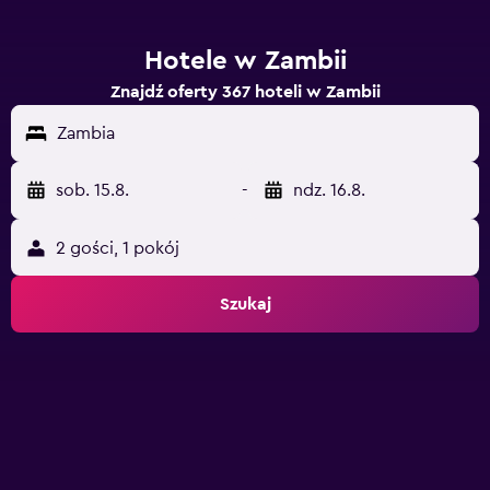
Hotele w Zambii
Znajdź oferty 367 hoteli w Zambii
Zambia
sob. 15.8.
-
ndz. 16.8.
2 gości, 1 pokój
Szukaj