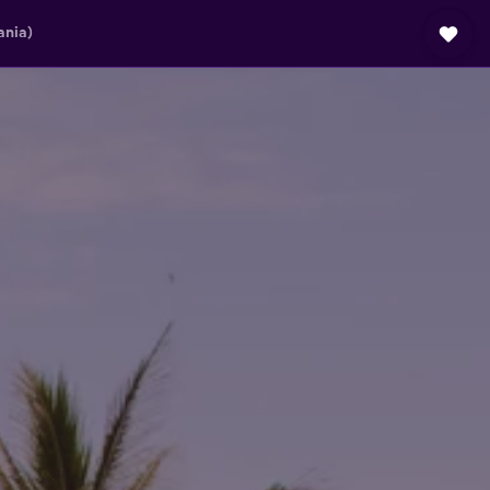
ania)