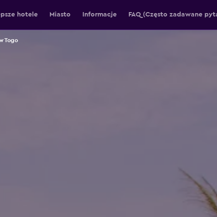
epsze hotele
Miasto
Informacje
FAQ (Często zadawane pyt
w Togo