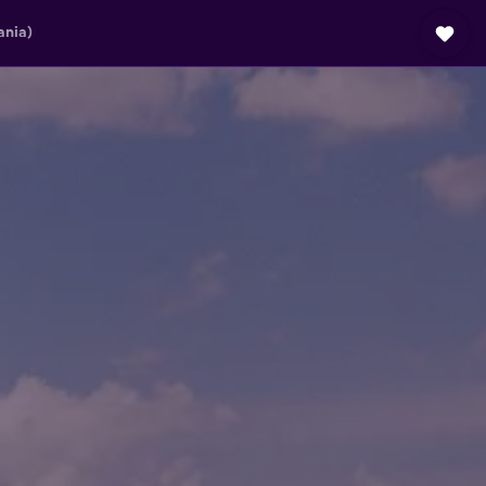
ania)