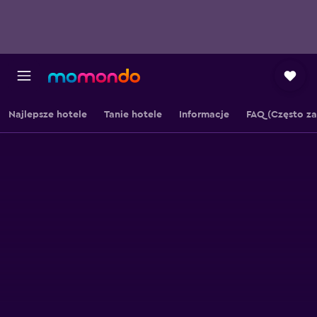
Najlepsze hotele
Tanie hotele
Informacje
FAQ (Często z