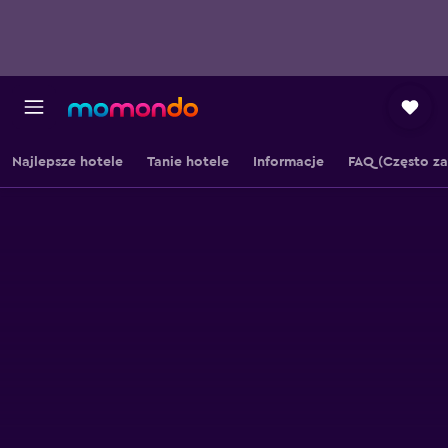
Najlepsze hotele
Tanie hotele
Informacje
FAQ (Często z