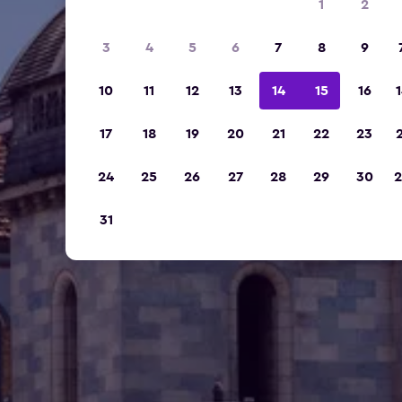
1
2
3
4
5
6
7
8
9
10
11
12
13
14
15
16
1
17
18
19
20
21
22
23
2
24
25
26
27
28
29
30
2
31