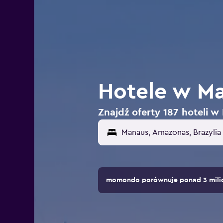
Hotele w Ma
Znajdź oferty 187 hoteli w 
momondo porównuje ponad 3 milio