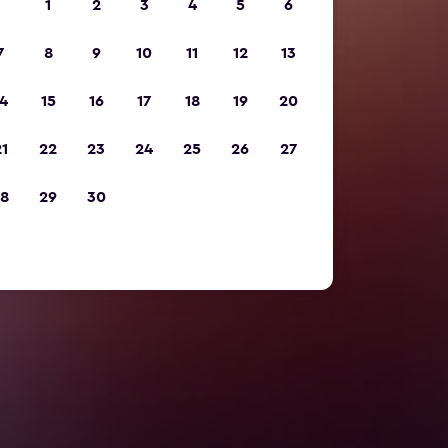
1
2
3
4
5
6
7
8
9
10
11
12
13
4
15
16
17
18
19
20
1
22
23
24
25
26
27
8
29
30