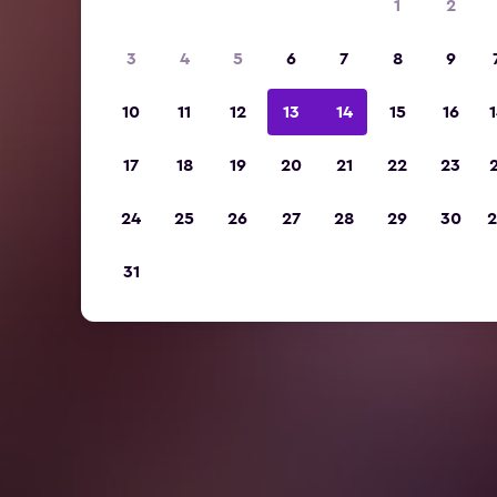
1
2
3
4
5
6
7
8
9
10
11
12
13
14
15
16
1
17
18
19
20
21
22
23
2
24
25
26
27
28
29
30
2
31