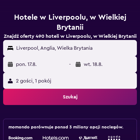
Hotele w Liverpoolu, w Wielkiej
Brytanii
Znajdź oferty 490 hoteli w Liverpoolu, w Wielkiej Brytanii
Liverpool, Anglia, Wielka Brytania
pon. 17.8.
-
wt. 18.8.
2 gości, 1 pokój
Szukaj
momondo porównuje ponad 3 miliony opcji noclegów.