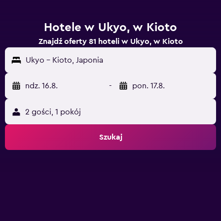
Hotele w Ukyo, w Kioto
Znajdź oferty 81 hoteli w Ukyo, w Kioto
Ukyo - Kioto, Japonia
ndz. 16.8.
-
pon. 17.8.
2 gości, 1 pokój
Szukaj