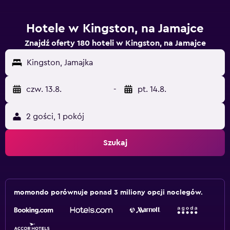
Hotele w Kingston, na Jamajce
Znajdź oferty 180 hoteli w Kingston, na Jamajce
Kingston, Jamajka
czw. 13.8.
-
pt. 14.8.
2 gości, 1 pokój
Szukaj
momondo porównuje ponad 3 miliony opcji noclegów.