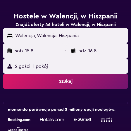
Hostele w Walencji, w Hiszpanii
Znajdź oferty 46 hoteli w Walencji, w Hiszpanii
Walencja, Walencja, Hiszpania
sob. 15.8.
-
ndz. 16.8.
2 gości, 1 pokój
Szukaj
momondo porównuje ponad 3 miliony opcji noclegów.