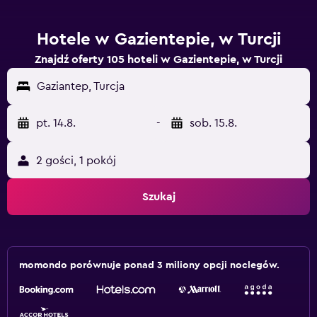
Hotele w Gazientepie, w Turcji
Znajdź oferty 105 hoteli w Gazientepie, w Turcji
Gaziantep, Turcja
pt. 14.8.
-
sob. 15.8.
2 gości, 1 pokój
Szukaj
momondo porównuje ponad 3 miliony opcji noclegów.