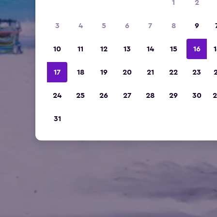
1
2
3
4
5
6
7
8
9
10
11
12
13
14
15
16
1
17
18
19
20
21
22
23
2
24
25
26
27
28
29
30
2
31