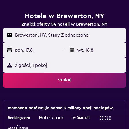
Hotele w Brewerton, NY
Znajdź oferty 54 hoteli w Brewerton, NY
Brewerton, NY, Stany Zjednoczone
pon. 17.8.
-
wt. 18.8.
2 gości, 1 pokój
Szukaj
momondo porównuje ponad 3 miliony opcji noclegów.