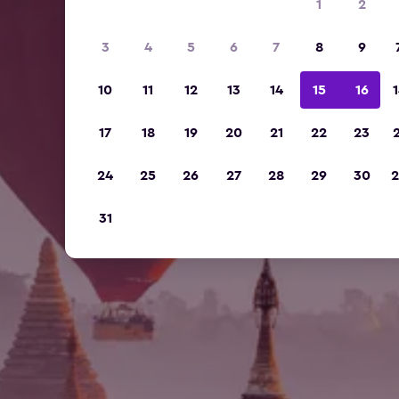
1
2
3
4
5
6
7
8
9
10
11
12
13
14
15
16
1
17
18
19
20
21
22
23
2
24
25
26
27
28
29
30
2
31