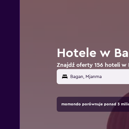
Hotele w B
Znajdź oferty 156 hoteli 
momondo porównuje ponad 3 milio