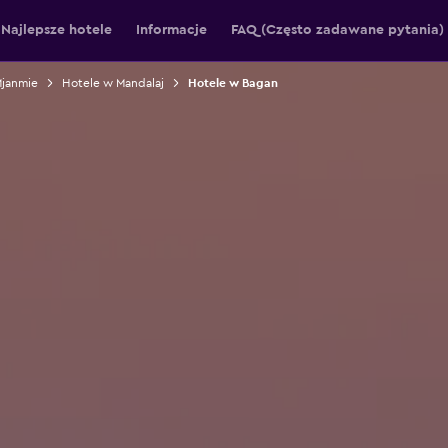
Najlepsze hotele
Informacje
FAQ (Często zadawane pytania)
Mjanmie
Hotele w Mandalaj
Hotele w Bagan