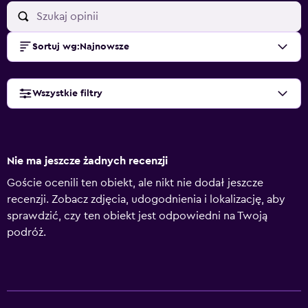
Sortuj wg
:
Najnowsze
Wszystkie filtry
Nie ma jeszcze żadnych recenzji
Goście ocenili ten obiekt, ale nikt nie dodał jeszcze
recenzji. Zobacz zdjęcia, udogodnienia i lokalizację, aby
sprawdzić, czy ten obiekt jest odpowiedni na Twoją
podróż.