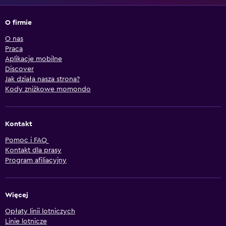
O firmie
O nas
Praca
Aplikacje mobilne
Discover
Jak działa nasza strona?
Kody zniżkowe momondo
Kontakt
Pomoc i FAQ
Kontakt dla prasy
Program afiliacyjny
Więcej
Opłaty linii lotniczych
Linie lotnicze