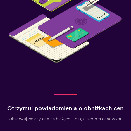
Otrzymuj powiadomienia o obniżkach cen
Obserwuj zmiany cen na bieżąco – dzięki alertom cenowym.