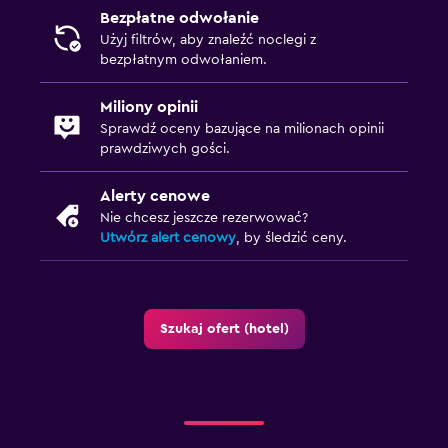
Bezpłatne odwołanie
Użyj filtrów, aby znaleźć noclegi z
bezpłatnym odwołaniem.
Miliony opinii
Sprawdź oceny bazujące na milionach opinii
prawdziwych gości.
Alerty cenowe
Nie chcesz jeszcze rezerwować?
Utwórz alert cenowy
, by śledzić ceny.
Szukaj ofert (hotel)