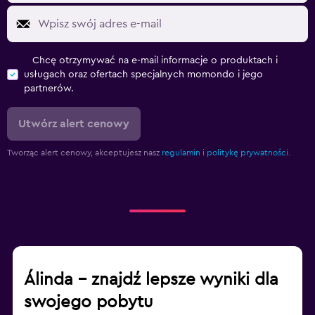
Chcę otrzymywać na e-mail informacje o produktach i
usługach oraz ofertach specjalnych momondo i jego
partnerów.
Utwórz alert cenowy
Tworząc alert cenowy, akceptujesz nasz
regulamin
i
politykę prywatności.
Álinda – znajdź lepsze wyniki dla
swojego pobytu