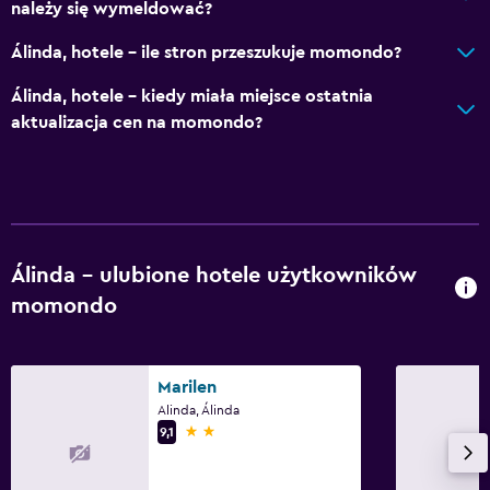
należy się wymeldować?
Álinda, hotele – ile stron przeszukuje momondo?
Álinda, hotele – kiedy miała miejsce ostatnia
aktualizacja cen na momondo?
Álinda – ulubione hotele użytkowników
momondo
Marilen
Alinda, Álinda
2 gwiazdki
9,1