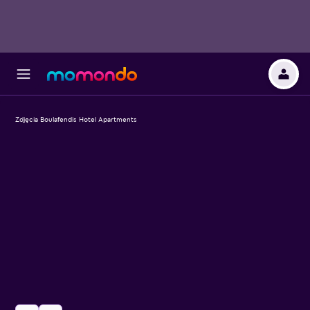
Zdjęcia Boulafendis Hotel Apartments