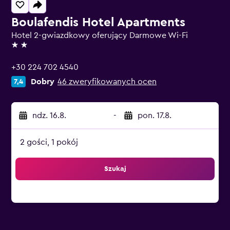
Boulafendis Hotel Apartments
Hotel 2-gwiazdkowy oferujący Darmowe Wi-Fi
2 gwiazdki
+30 224 702 4540
Dobry
46 zweryfikowanych ocen
7,4
ndz. 16.8.
-
pon. 17.8.
2 gości, 1 pokój
Szukaj