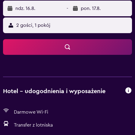
ndz. 16.8.
-
pon. 17.8.
2 gości, 1 pokój
Hotel – udogodnienia i wyposażenie
Darmowe Wi-Fi
Transfer z lotniska