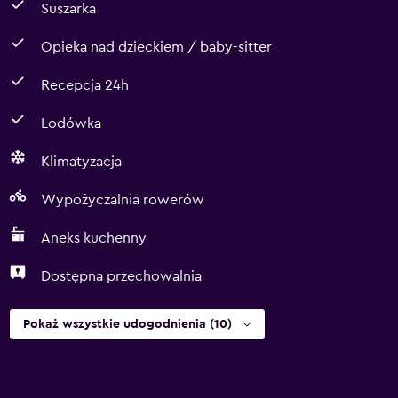
Suszarka
Opieka nad dzieckiem / baby-sitter
Recepcja 24h
Lodówka
Klimatyzacja
Wypożyczalnia rowerów
Aneks kuchenny
Dostępna przechowalnia
Pokaż wszystkie udogodnienia (10)