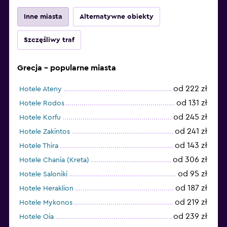
Inne miasta
Alternatywne obiekty
Szczęśliwy traf
Grecja – popularne miasta
od 222 zł
Hotele Ateny
od 131 zł
Hotele Rodos
od 245 zł
Hotele Korfu
od 241 zł
Hotele Zakintos
od 143 zł
Hotele Thira
od 306 zł
Hotele Chania (Kreta)
od 95 zł
Hotele Saloniki
od 187 zł
Hotele Heraklion
od 219 zł
Hotele Mykonos
od 239 zł
Hotele Oia