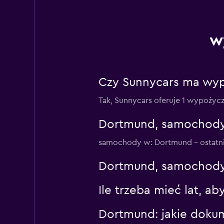
w
Czy Sunnycars ma wyp
Tak, Sunnycars oferuje 1 wypożyc
Dortmund, samochody 
samochody w: Dortmund – ostatnia 
Dortmund, samochody 
Ile trzeba mieć lat, 
Dortmund: jakie doku