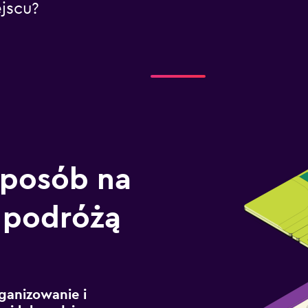
jscu?
sposób na
 podróżą
ganizowanie i