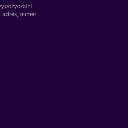
wypożyczalni
 adres, numer