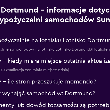
Dortmund – informacje doty
ypożyczalni samochodów Sun
ożyczalnię na lotnisku Lotnisko Dortmu
zalnię samochodów na lotnisku Lotnisko Dortmund:(Flughafen 
– kiedy miała miejsce ostatnia aktuali
aktualizacja cen miała miejsce dzisiaj.
– ile stron przeszukuje momondo?
aby wynająć samochód w: Dortmund?
menty lub dowód tożsamości są potrze