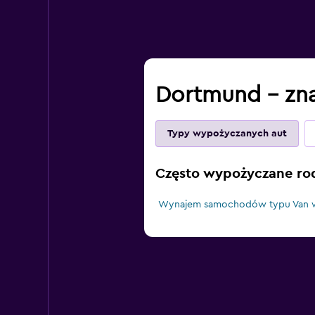
Dortmund – zna
Typy wypożyczanych aut
Często wypożyczane ro
Wynajem samochodów typu Van 