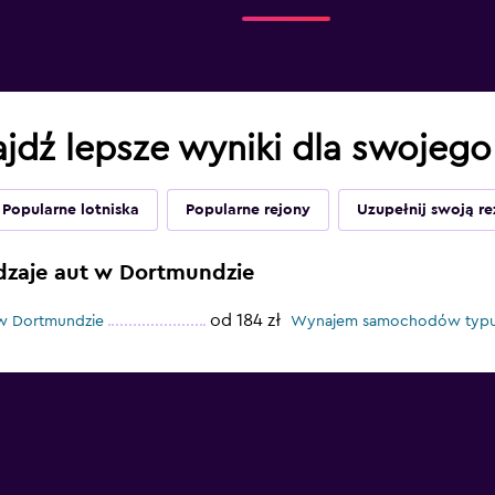
jdź lepsze wyniki dla swojeg
Popularne lotniska
Popularne rejony
Uzupełnij swoją r
dzaje aut w Dortmundzie
od 184 zł
w Dortmundzie
Wynajem samochodów typu