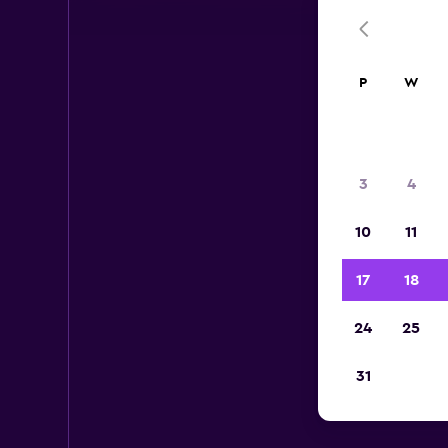
P
W
3
4
10
11
17
18
24
25
31
Do