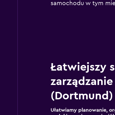
samochodu w tym mie
Łatwiejszy 
zarządzanie
(Dortmund)
Ułatwiamy planowanie, or