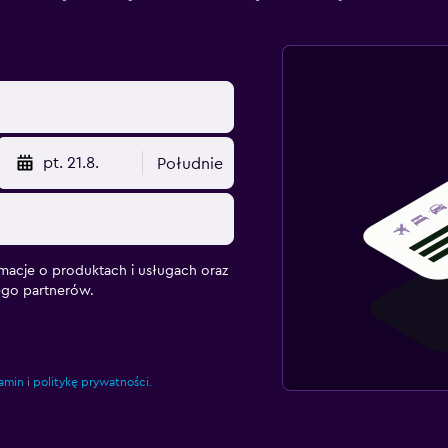
pt. 21.8.
Południe
macje o produktach i usługach oraz
ego partnerów.
amin
i
politykę prywatności.